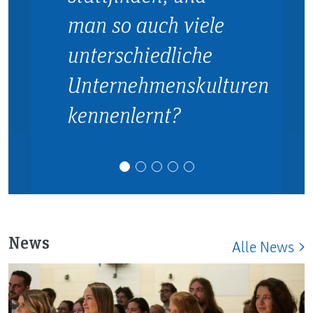
man so auch viele
unterschiedliche
Unternehmenskulturen
kennenlernt?
News
Alle News