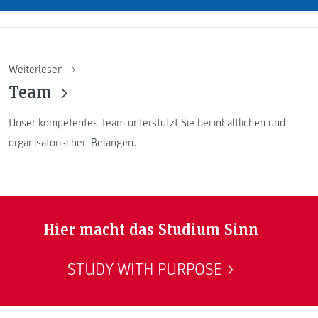
Weiterlesen
Team
Unser kompetentes Team unterstützt Sie bei inhaltlichen und
organisatorischen Belangen.
Hier macht das Studium Sinn
STUDY WITH PURPOSE