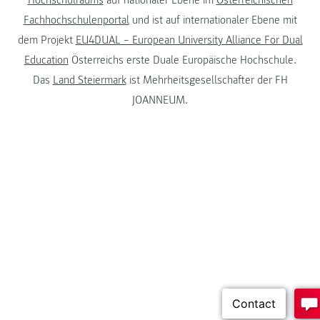
Hochschulraums
auf nationaler Ebene im
Österreichischen
Fachhochschulenportal
und ist auf internationaler Ebene mit
dem Projekt
EU4DUAL – European University Alliance For Dual
Education
Österreichs erste Duale Europäische Hochschule.
Das
Land Steiermark
ist Mehrheitsgesellschafter der FH
JOANNEUM.