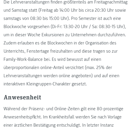
Die Lehrveranstaltungen finden größtenteils am Freitagnachmittag
und Samstag statt (Freitag ab 14:00 Uhr bis circa 20:30 Uhr sowie
samstags von 08:30 bis 15:00 Uhr). Pro Semester ist auch eine
Blockwoche vorgesehen (Di-Fr: 13:30-20 Uhr / Sa: 08:30-15 Uhr),
um in dieser Woche Exkursionen zu Unternehmen durchzuführen.
Zudem erlauben es die Blockwochen in der Organisation des
Unterrichts, Fenstertage freizuhalten und diese tragen so zur
Family-Work-Balance bei. Es wird bewusst auf einen
überproportionalen online-Anteil verzichtet (max. 25% der
Lehrveranstaltungen werden online angeboten) und auf einen
interaktiven Kleingruppen-Charakter gesetzt.
Anwesenheit
Während der Präsenz- und Online-Zeiten gilt eine 80-prozentige
Anwesenheitspflicht. Im Krankheitsfall werden Sie nach Vorlage
einer ärztlichen Bestätigung entschuldigt. In letzter Instanz