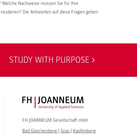
? Welche Nachweise müssen Sie für Ihre
 studieren? Die Antworten auf diese Fragen geben
STUDY WITH PURPOSE
FH JOANNEUM Logo
FH JOANNEUM Gesellschaft mbH
Bad Gleichenberg
|
Graz
|
Kapfenberg