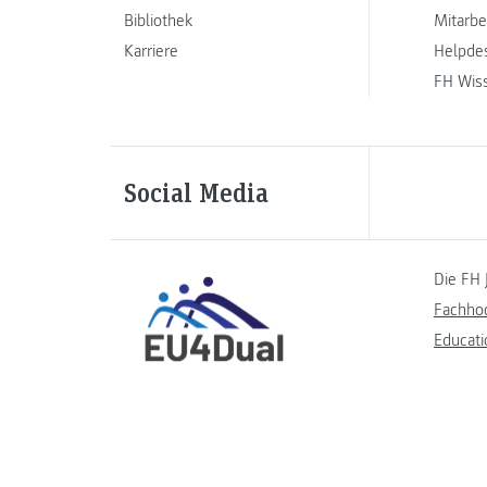
Bibliothek
Mitarbe
Karriere
Helpde
FH Wis
Social Media
Die FH 
Fachho
Educati