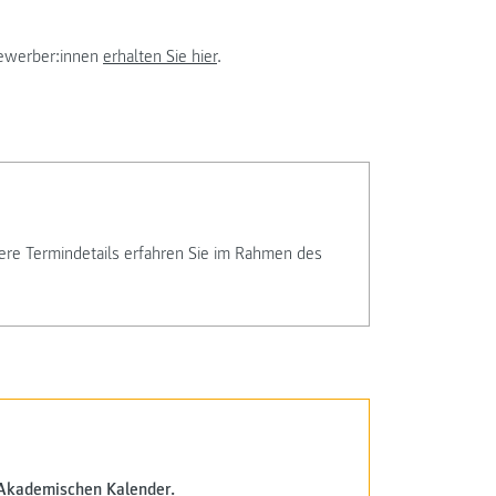
Bewerber:innen
erhalten Sie hier
.
tere Termindetails erfahren Sie im Rahmen des
Akademischen Kalender
.