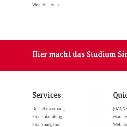
Weiterlesen
Hier macht das Studium Si
Services
Qui
Onlinebewerbung
JOANNE
Studienberatung
Moodle
Studienangebot
Webmai