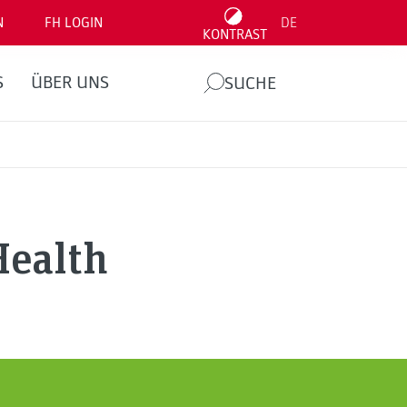
N
FH LOGIN
DE
KONTRAST
S
ÜBER UNS
SUCHE
Health