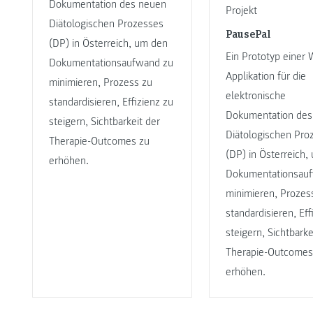
Dokumentation des neuen
Projekt
Diätologischen Prozesses
PausePal
(DP) in Österreich, um den
Ein Prototyp einer
Dokumentationsaufwand zu
Applikation für die
minimieren, Prozess zu
elektronische
standardisieren, Effizienz zu
Dokumentation des
steigern, Sichtbarkeit der
Diätologischen Pro
Therapie-Outcomes zu
(DP) in Österreich,
erhöhen.
Dokumentationsau
minimieren, Prozes
standardisieren, Eff
steigern, Sichtbarke
Therapie-Outcomes
erhöhen.