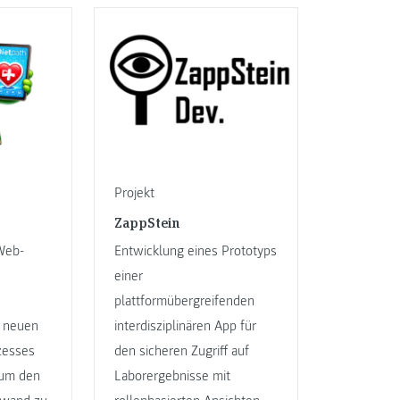
Projekt
ZappStein
 Web-
Entwicklung eines Prototyps
einer
plattformübergreifenden
 neuen
interdisziplinären App für
zesses
den sicheren Zugriff auf
 um den
Laborergebnisse mit