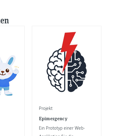
den
Projekt
Epimergency
Ein Prototyp einer Web-