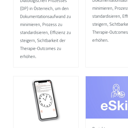
Dokumentationsau
Diätologischen Prozesses
minimieren, Prozes
(DP) in Österreich, um den
standardisieren, Eff
Dokumentationsaufwand zu
steigern, Sichtbarke
minimieren, Prozess zu
Therapie-Outcomes
standardisieren, Effizienz zu
erhöhen.
steigern, Sichtbarkeit der
Therapie-Outcomes zu
erhöhen.