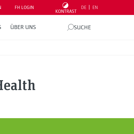
|
N
FH LOGIN
DE
EN
KONTRAST
S
ÜBER UNS
SUCHE
Health