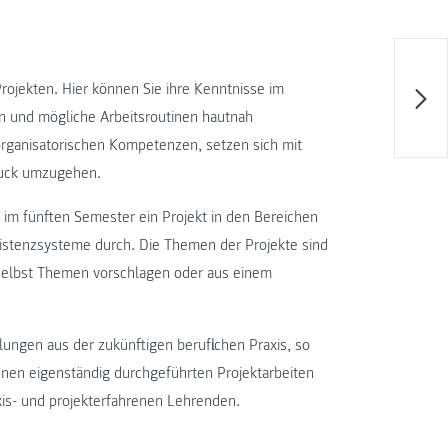
rojekten. Hier können Sie ihre Kenntnisse im
n und mögliche Arbeitsroutinen hautnah
rganisatorischen Kompetenzen, setzen sich mit
ruck umzugehen.
 im fünften Semester ein Projekt in den Bereichen
istenzsysteme durch. Die Themen der Projekte sind
selbst Themen vorschlagen oder aus einem
lungen aus der zukünftigen beruflichen Praxis, so
ihnen eigenständig durchgeführten Projektarbeiten
axis- und projekterfahrenen Lehrenden.