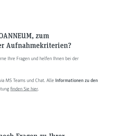
 JOANNEUM, zum
er Aufnahmekriterien?
rne Ihre Fragen und helfen Ihnen bei der
 via MS Teams und Chat. Alle
Informationen zu den
atung
finden Sie hier
.
noch Fragen zu Ihrer