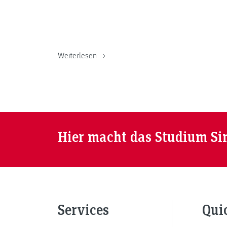
Weiterlesen
Hier macht das Studium Si
Services
Qui