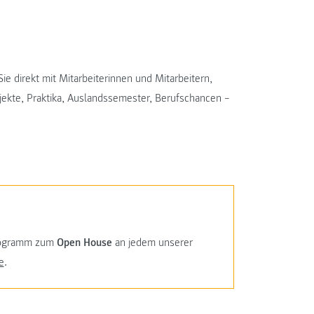
e direkt mit Mitarbeiterinnen und Mitarbeitern,
jekte, Praktika, Auslandssemester, Berufschancen –
Programm zum
Open House
an jedem unserer
e
.