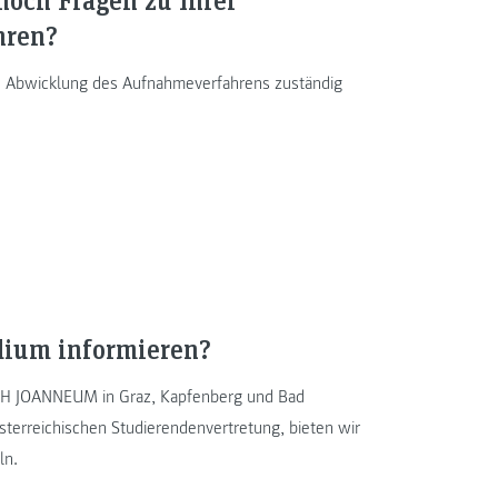
hren?
die Abwicklung des Aufnahmeverfahrens zuständig
udium informieren?
 FH JOANNEUM in Graz, Kapfenberg und Bad
r österreichischen Studierendenvertretung, bieten wir
ln.