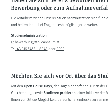
Bewerbung oder zum Aufnahmeverfa
Die Mitarbeiter:innen unserer Studienadministration sind für 
und helfen Ihnen bei Fragen diesbezüglich gerne weiter.
Studienadministration
E:
bewerbung@fh-joanneum.at
T:
+43 316 5453 – 8843
oder
8922
Möchten Sie sich vor Ort über das St
Mit den
Open House Days
, den Tagen der offenen Tür an der
Gleichenberg, sowie
Studieren probieren
, einer Initiative de
Ihnen vor Ort die Möglichkeit, persönliche Eindrücke zu samme