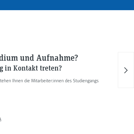
tudium und Aufnahme?
g in Kontakt treten?
tehen Ihnen die Mitarbeiter:innen des Studiengangs
A