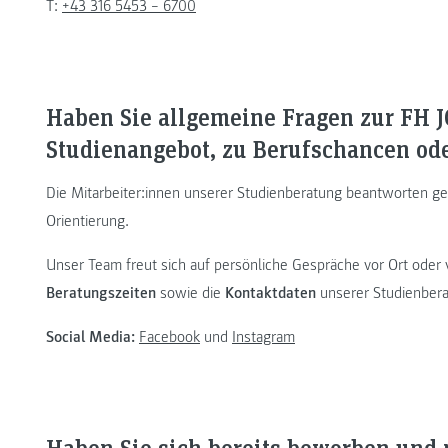
T:
+43 316 5453 – 6700
Haben Sie allgemeine Fragen zur FH
Studienangebot, zu Berufschancen od
Die Mitarbeiter:innen unserer Studienberatung beantworten ge
Orientierung.
Unser Team freut sich auf persönliche Gespräche vor Ort oder
Beratungszeiten
sowie die
Kontaktdaten
unserer Studienber
Social Media:
Facebook
und
Instagram
Haben Sie sich bereits beworben und 