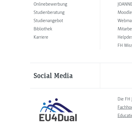
Onlinebewerbung
JOANNE
Studienberatung
Moodle
Studienangebot
Webmai
Bibliothek
Mitarbe
Karriere
Helpde
FH Wis
Social Media
Die FH 
Fachho
Educati