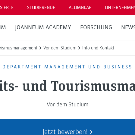
SIERTE
STUDIERENDE
ALUMNI:AE
UNTERNEHME
UM
JOANNEUM ACADEMY
FORSCHUNG
NEW
urismusmanagement
Vor dem Studium
Info und Kontakt
DEPARTMENT MANAGEMENT UND BUSINESS
its- und Tourismusm
Vor dem Studium
Jetzt bewerben!