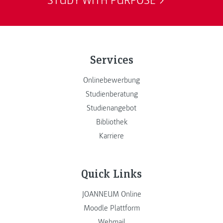
STUDY WITH PURPOSE
Services
Onlinebewerbung
Studienberatung
Studienangebot
Bibliothek
Karriere
Quick Links
JOANNEUM Online
Moodle Plattform
Webmail