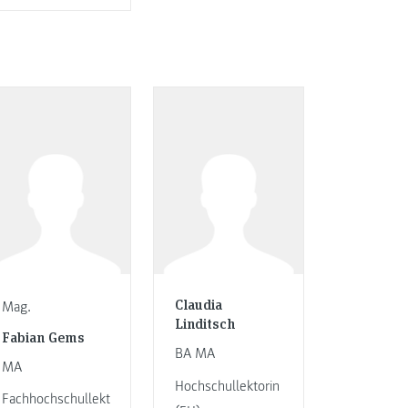
Claudia
Mag.
Linditsch
Fabian Gems
BA MA
MA
Hochschullektorin
Fachhochschullekt