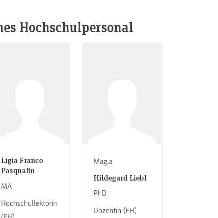
ines Hochschulpersonal
Ligia Franco
Mag.a
Pasqualin
Hildegard Liebl
MA
PhD
Hochschullektorin
Dozentin (FH)
(FH)