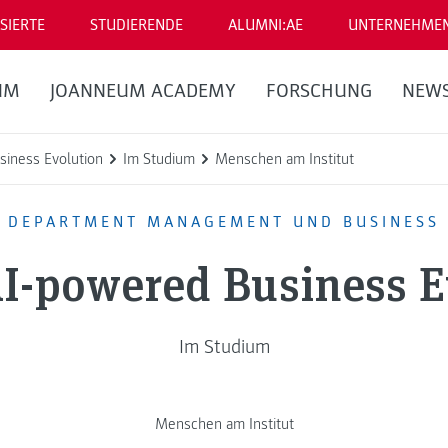
SIERTE
STUDIERENDE
ALUMNI:AE
UNTERNEHME
UM
JOANNEUM ACADEMY
FORSCHUNG
NEW
siness Evolution
Im Studium
Menschen am Institut
DEPARTMENT MANAGEMENT UND BUSINESS
AI-powered Business E
Im Studium
Menschen am Institut