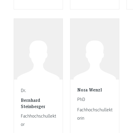
Nora Wenzl
Dr.
PhD
Bernhard
Steinberger
Fachhochschullekt
Fachhochschullekt
orin
or