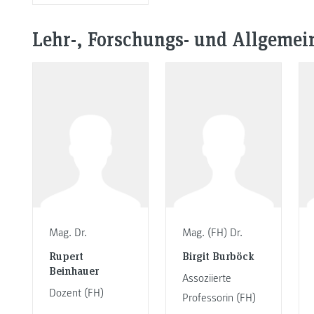
Lehr-, Forschungs- und Allgeme
Mag. Dr.
Mag. (FH) Dr.
Rupert
Birgit Burböck
Beinhauer
Assoziierte
Dozent (FH)
Professorin (FH)