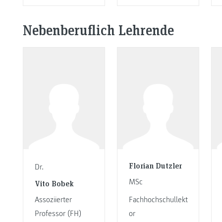
Nebenberuflich Lehrende
Florian Dutzler
Dr.
MSc
Vito Bobek
Assoziierter
Fachhochschullekt
Professor (FH)
or