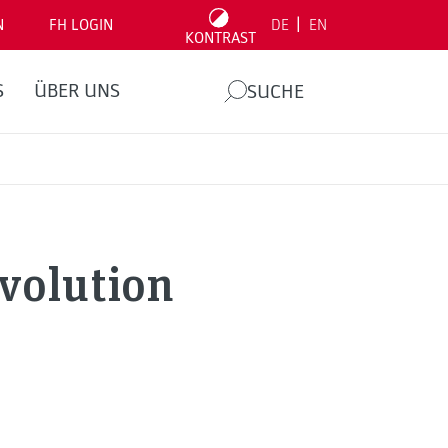
|
N
FH LOGIN
DE
EN
KONTRAST
S
ÜBER UNS
SUCHE
volution