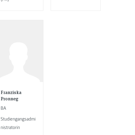
Franziska
Pronneg
BA
Studiengangsadmi
nistratorin