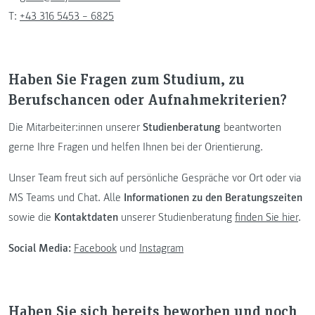
T:
+43 316 5453 – 6825
Haben Sie Fragen zum Studium, zu
Berufschancen oder Aufnahmekriterien?
Die Mitarbeiter:innen unserer
Studienberatung
beantworten
gerne Ihre Fragen und helfen Ihnen bei der Orientierung.
Unser Team freut sich auf persönliche Gespräche vor Ort oder via
MS Teams und Chat. Alle
Informationen zu den Beratungszeiten
sowie die
Kontaktdaten
unserer Studienberatung
finden Sie hier
.
Social Media:
Facebook
und
Instagram
Haben Sie sich bereits beworben und noch