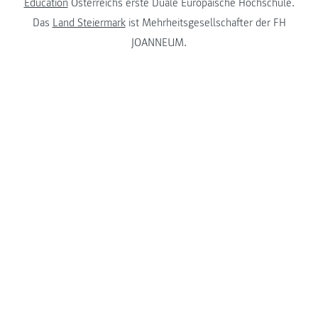
Education
Österreichs erste Duale Europäische Hochschule.
Das
Land Steiermark
ist Mehrheitsgesellschafter der FH
JOANNEUM.