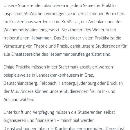
Unsere Studierenden absolvieren in jedem Semester Praktika:
Insgesamt 55 Wochen verbringen sie in verschiedenen Bereichen.
Im Krankenhaus werden sie im Kreißsaal, der Ambulanz und der
Wochenbettstation eingesetzt. Sie arbeiten des Weiteren bei
freiberuflichen Hebammen. Das Ziel dieser vielen Praktika ist die
Vernetzung von Theorie und Praxis, damit unsere Studierenden für
alle Einsatzbereiche des Hebammenberufes gerüstet sind.
Einige Praktika müssen in der Steiermark absolviert werden –
beispielsweise in Landeskrankenhäusern in Graz,
Deutschlandsberg, Feldbach, Hartberg, Judenburg oder Bruck an
der Mur. Andere können unsere Studierenden frei im In- und
Ausland wählen.
Unterkunft und Verpflegung müssen die Studierenden selbst
organisieren und finanzieren – manchmal werden
Dienstwohnungen über die Krankenhäuser angeboten. Derzeit ist