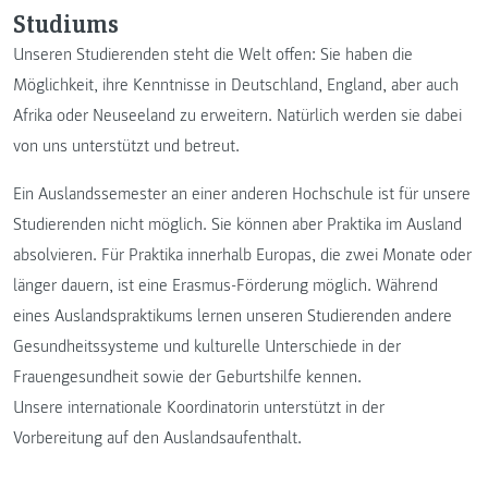
Studiums
Unseren Studierenden steht die Welt offen: Sie haben die
Möglichkeit, ihre Kenntnisse in Deutschland, England, aber auch
Afrika oder Neuseeland zu erweitern. Natürlich werden sie dabei
von uns unterstützt und betreut.
Ein Auslandssemester an einer anderen Hochschule ist für unsere
Studierenden nicht möglich. Sie können aber Praktika im Ausland
absolvieren. Für Praktika innerhalb Europas, die zwei Monate oder
länger dauern, ist eine Erasmus-Förderung möglich. Während
eines Auslandspraktikums lernen unseren Studierenden andere
Gesundheitssysteme und kulturelle Unterschiede in der
Frauengesundheit sowie der Geburtshilfe kennen.
Unsere internationale Koordinatorin unterstützt in der
Vorbereitung auf den Auslandsaufenthalt.