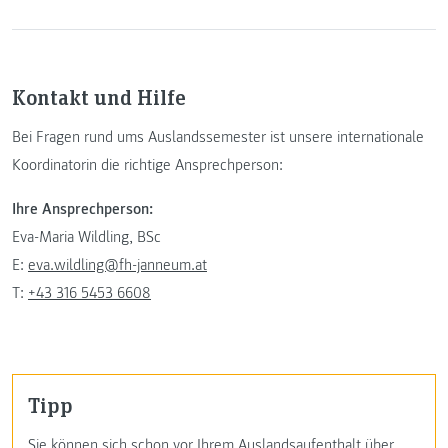
Kontakt und Hilfe
Bei Fragen rund ums Auslandssemester ist unsere internationale
Koordinatorin die richtige Ansprechperson:
Ihre Ansprechperson:
Eva-Maria Wildling, BSc
E:
eva.wildling@fh-janneum.at
T:
+43 316 5453 6608
Tipp
Sie können sich schon vor Ihrem Auslandsaufenthalt über