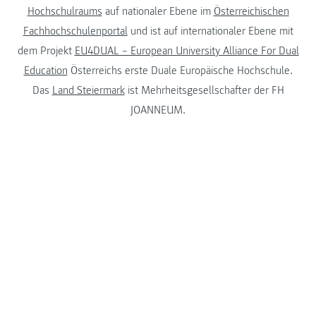
Hochschulraums
auf nationaler Ebene im
Österreichischen
Fachhochschulenportal
und ist auf internationaler Ebene mit
dem Projekt
EU4DUAL – European University Alliance For Dual
Education
Österreichs erste Duale Europäische Hochschule.
Das
Land Steiermark
ist Mehrheitsgesellschafter der FH
JOANNEUM.