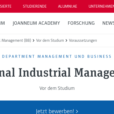
SIERTE
STUDIERENDE
ALUMNI:AE
UNTERNEHME
UM
JOANNEUM ACADEMY
FORSCHUNG
NEW
ial Management (BB)
Vor dem Studium
Voraussetzungen
DEPARTMENT MANAGEMENT UND BUSINESS
onal Industrial Manag
Vor dem Studium
Jetzt bewerben!