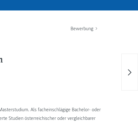
Bewerbung
m
Masterstudium. Als facheinschlägige Bachelor- oder
erte Studien österreichischer oder vergleichbarer