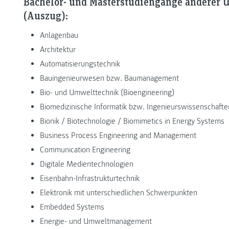
Bachelor- und Masterstudiengänge anderer 
(Auszug):
Anlagenbau
Architektur
Automatisierungstechnik
Bauingenieurwesen bzw. Baumanagement
Bio- und Umwelttechnik (Bioengineering)
Biomedizinische Informatik bzw. Ingenieurswissenschafte
Bionik / Biotechnologie / Biomimetics in Energy Systems
Business Process Engineering and Management
Communication Engineering
Digitale Medientechnologien
Eisenbahn-Infrastrukturtechnik
Elektronik mit unterschiedlichen Schwerpunkten
Embedded Systems
Energie- und Umweltmanagement