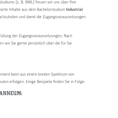
Studiums (z. B. BWL) freuen wir uns über Ihre
nierte Inhalte aus dem Bachelorstudium
Industrial
achzuholen und damit die Zugangsvoraussetzungen
Erfüllung der Zugangsvoraussetzungen. Nach
n wir Sie gerne persönlich über die für Sie
gement kann aus einem breiten Spektrum von
en erfolgen. Einige Beispiele finden Sie in Folge.
JOANNEUM: