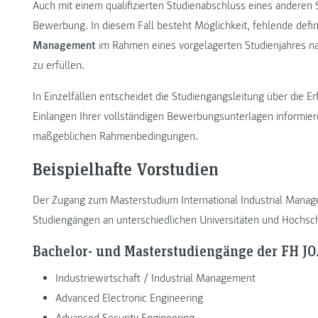
Auch mit einem qualifizierten Studienabschluss eines anderen 
Bewerbung. In diesem Fall besteht Möglichkeit, fehlende defi
Management
im Rahmen eines vorgelagerten Studienjahres n
zu erfüllen.
In Einzelfällen entscheidet die Studiengangsleitung über die 
Einlangen Ihrer vollständigen Bewerbungsunterlagen informiere
maßgeblichen Rahmenbedingungen.
Beispielhafte Vorstudien
Der Zugang zum Masterstudium International Industrial Mana
Studiengängen an unterschiedlichen Universitäten und Hochschul
Bachelor- und Masterstudiengänge der FH 
Industriewirtschaft / Industrial Management
Advanced Electronic Engineering
Advanced Security Engineering