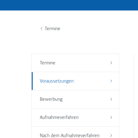
Termine
Termine
Voraussetzungen
Bewerbung
Aufnahmeverfahren
Nach dem Aufnahmeverfahren