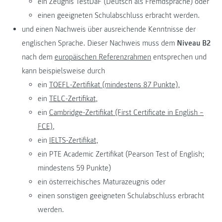
ein Zeugnis TestDaF (Deutsch als Fremdsprache) oder
einen geeigneten Schulabschluss erbracht werden.
und einen Nachweis über ausreichende Kenntnisse der
englischen Sprache. Dieser Nachweis muss dem
Niveau B2
nach dem
europäischen Referenzrahmen
entsprechen und
kann beispielsweise durch
ein
TOEFL-Zertifikat (mindestens 87 Punkte),
ein
TELC-Zertifikat,
ein
Cambridge-Zertifikat (First Certificate in English –
FCE),
ein
IELTS-Zertifikat,
ein PTE Academic Zertifikat (Pearson Test of English;
mindestens 59 Punkte)
ein österreichisches Maturazeugnis oder
einen sonstigen geeigneten Schulabschluss erbracht
werden.