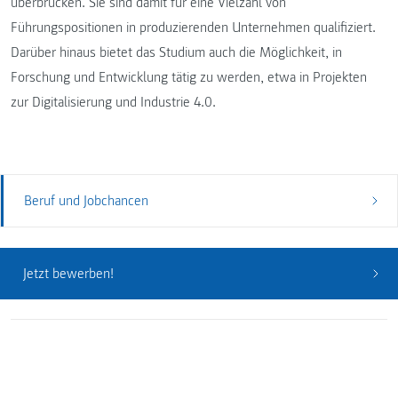
überbrücken. Sie sind damit für eine Vielzahl von
Führungspositionen in produzierenden Unternehmen qualifiziert.
Darüber hinaus bietet das Studium auch die Möglichkeit, in
Forschung und Entwicklung tätig zu werden, etwa in Projekten
zur Digitalisierung und Industrie 4.0.
Beruf und Jobchancen
Jetzt bewerben!