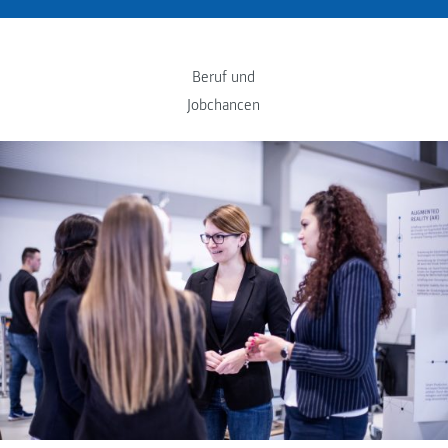
Beruf und
Jobchancen