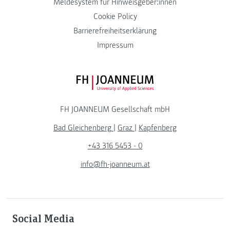
Meldesystem für Hinweisgeber:innen
Cookie Policy
Barrierefreiheitserklärung
Impressum
FH JOANNEUM Logo
FH JOANNEUM Gesellschaft mbH
Bad Gleichenberg
|
Graz
|
Kapfenberg
+43 316 5453 - 0
info@fh-joanneum.at
Social Media