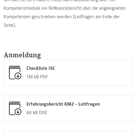
Kompetenzmodule ein Reflexionsbericht über die angeeigneten
Kompetenzen geschrieben werden (Leitfragen am Ende der
Seite).
Anmeldung
Checkliste ISC
136 kB
PDF
Erfahrungsbericht KM2 – Leitfragen
68 kB
DOC