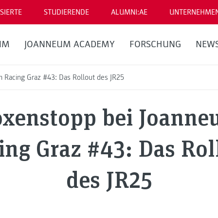
SIERTE
STUDIERENDE
ALUMNI:AE
UNTERNEHME
UM
JOANNEUM ACADEMY
FORSCHUNG
NEW
 Racing Graz #43: Das Rollout des JR25
xenstopp bei Joann
ing Graz #43: Das Rol
des JR25