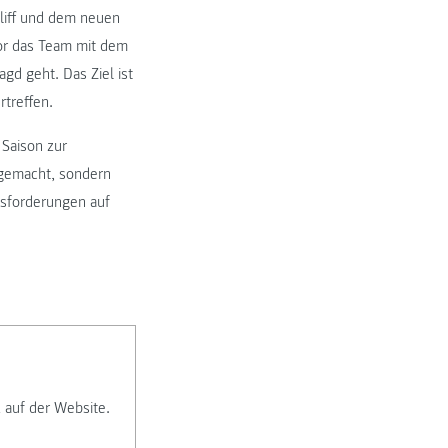
hliff und dem neuen
vor das Team mit dem
gd geht. Das Ziel ist
rtreffen.
Saison zur
 gemacht, sondern
usforderungen auf
 auf der Website.