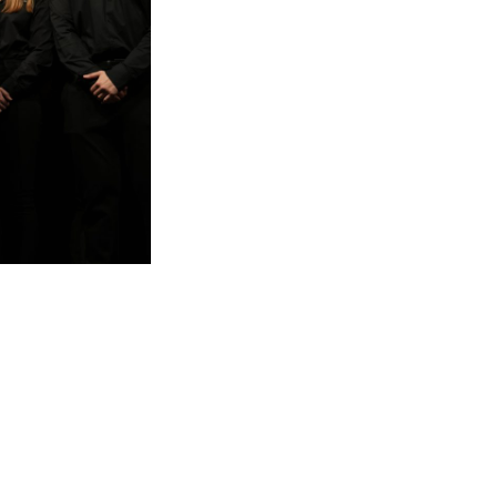
Das Team hinter dem neuen E-Boliden. Foto: Jo