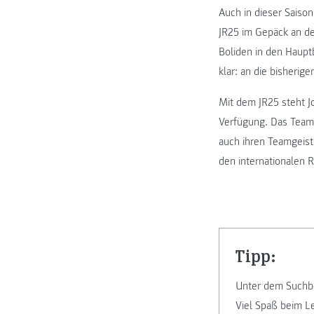
Auch in dieser Saiso
JR25 im Gepäck an de
Boliden in den Haupt
klar: an die bisheri
Mit dem JR25 steht J
Verfügung. Das Team 
auch ihren Teamgeist
den internationalen 
Tipp:
Unter dem Suchbe
Viel Spaß beim L