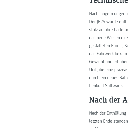
Nach langem ungeduld
Der JR25 wurde enthü
stolz auf ihre harte 
das neue Wissen dir
gestalteten Front-, 
das Fahrwerk bekam e
Gewicht und erhöhen 
Unit, die eine präzi
durch ein neues Batt
Lenkrad-Software.
Nach der A
Nach der Enthüllung 
letzten Ende stande