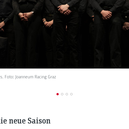
rs. Foto: Joanneum Racing Graz
die neue Saison