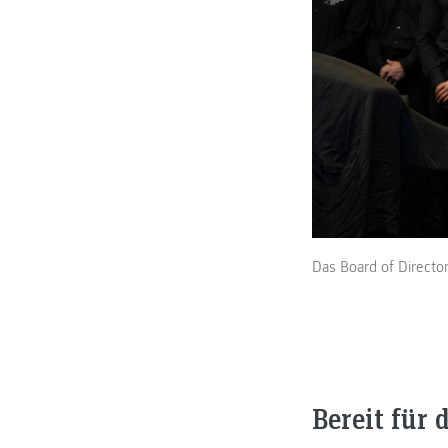
Das Board of Directo
Bereit für 