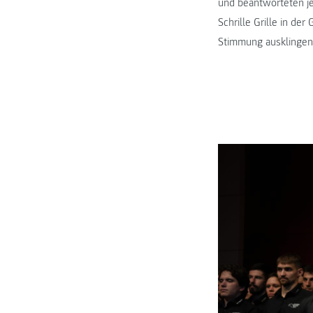
und beantworteten je
Schrille Grille in d
Stimmung ausklingen