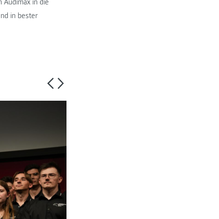
m Audimax in die
nd in bester