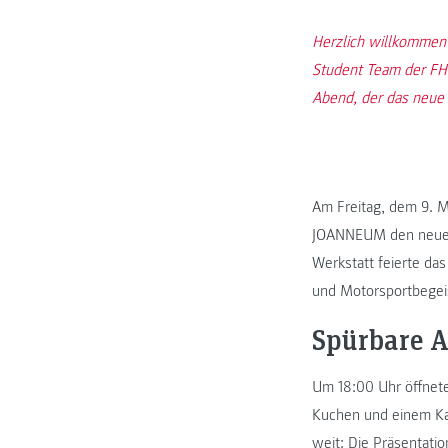
Herzlich willkommen
Student Team der FH 
Abend, der das neue F
Am Freitag, dem 9. M
JOANNEUM den neuen 
Werkstatt feierte da
und Motorsportbegei
Spürbare 
Um 18:00 Uhr öffnete
Kuchen und einem Kal
weit: Die Präsentatio