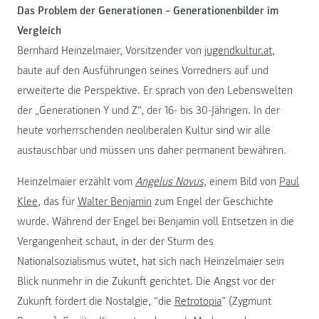
Das Problem der Generationen – Generationenbilder im
Vergleich
Bernhard Heinzelmaier, Vorsitzender von
jugendkultur.at
,
baute auf den Ausführungen seines Vorredners auf und
erweiterte die Perspektive. Er sprach von den Lebenswelten
der „Generationen Y und Z“, der 16- bis 30-Jährigen. In der
heute vorherrschenden neoliberalen Kultur sind wir alle
austauschbar und müssen uns daher permanent bewähren.
Heinzelmaier erzählt vom
Angelus Novus,
einem Bild von
Paul
Klee
, das für
Walter Benjamin
zum Engel der Geschichte
wurde. Während der Engel bei Benjamin voll Entsetzen in die
Vergangenheit schaut, in der der Sturm des
Nationalsozialismus wütet, hat sich nach Heinzelmaier sein
Blick nunmehr in die Zukunft gerichtet. Die Angst vor der
Zukunft fördert die Nostalgie, “die
Retrotopia
” (Zygmunt