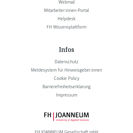
Webmail
Mitarbeiter:innen-Portal
Helpdesk
FH Wissensplattform
Infos
Datenschutz
Meldesystem für Hinweisgeber:innen
Cookie Policy
Barrierefreiheitserklärung
Impressum
FH JOANNEUM Logo
FH JOANNEUM Gesellschaft mbH