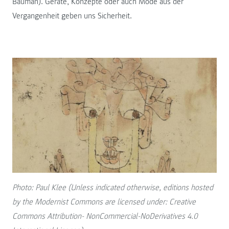
Bauman). Geräte, Konzepte oder auch Mode aus der
Vergangenheit geben uns Sicherheit.
Photo: Paul Klee (Unless indicated otherwise, editions hosted
by the Modernist Commons are licensed under: Creative
Commons Attribution- NonCommercial-NoDerivatives 4.0