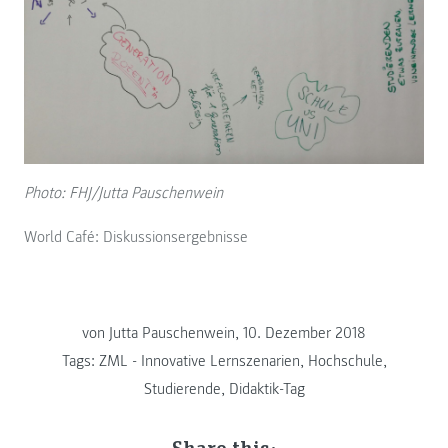
Photo: FHJ/Jutta Pauschenwein
World Café: Diskussionsergebnisse
von Jutta Pauschenwein, 10. Dezember 2018
Tags:
ZML - Innovative Lernszenarien
,
Hochschule
,
Studierende
,
Didaktik-Tag
Share this: