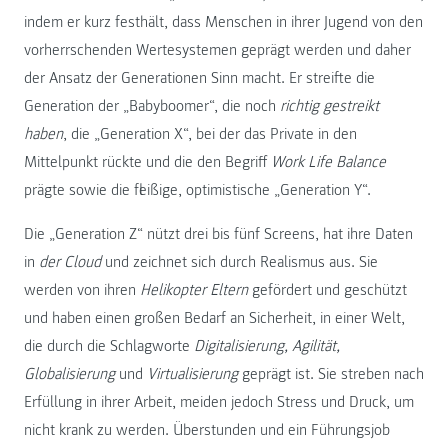
indem er kurz festhält, dass Menschen in ihrer Jugend von den
vorherrschenden Wertesystemen geprägt werden und daher
der Ansatz der Generationen Sinn macht. Er streifte die
Generation der „Babyboomer“, die noch
richtig gestreikt
haben
, die „Generation X“, bei der das Private in den
Mittelpunkt rückte und die den Begriff
Work Life Balance
prägte sowie die fleißige, optimistische „Generation Y“.
Die „Generation Z“ nützt drei bis fünf Screens, hat ihre Daten
in
der Cloud
und zeichnet sich durch Realismus aus. Sie
werden von ihren
Helikopter Eltern
gefördert und geschützt
und haben einen großen Bedarf an Sicherheit, in einer Welt,
die durch die Schlagworte
Digitalisierung, Agilität,
Globalisierung
und
Virtualisierung
geprägt ist. Sie streben nach
Erfüllung in ihrer Arbeit, meiden jedoch Stress und Druck, um
nicht krank zu werden. Überstunden und ein Führungsjob