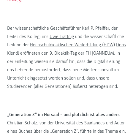
Der wissenschaftliche Geschäftsführer
Karl P. Pfeiffer
, der
Leiter des Kollegiums
Uwe Trattnig
und die wissenschaftliche
Leiterin der
Hochschuldidaktischen Weiterbildung (HDW)
Doris
Kiendl
eröffneten den 9. Didaktik-Tag der FH JOANNEUM. In
der Einleitung wiesen sie darauf hin, dass die Digitalisierung
uns Lehrende herausfordert, dass neue Medien sinnvoll im
Unterricht eingesetzt werden sollen und, dass unsere
Studierenden (aller Generationen) äußerst heterogen sind.
„Generation Z“ im Hörsaal – und plötzlich ist alles anders
Christian Scholz, von der Universität des Saarlandes und Autor
eines Buches über die „Generation Z“, führte in das Thema ein,