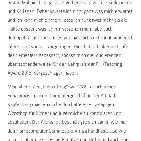
ersten Mal nicht so ganz die Vorbereitung wie die Kolleginnen
und Kollegen. Daher wusste ich nicht ganz was mich erwartet
und ich kann mich erinnern, dass ich nur etwas mehr als die
Hälfte dessen, was ich mir vorgenommen habe auch
durchgebracht habe und es war natürlich auch nicht sonderlich
interessant von mir vorgetragen. Dies hat sich aber im Laufe
des Semesters gebessert, sodass mich die Studierenden
überraschenderweise für den Lehrpreis der FH (Teaching
Award 2015) vorgeschlagen haben.
Mein allererster „Lehrauftrag“ war 1989, als ich meine
Ferialpraxis in einem Computergeschäft in der Altstadt
Kapfenberg machen durfte. Ich hatte einen 2-tägigen
Workshop für Kinder und Jugendliche zu konzipieren und
abzuhalten. Der Workshop beschäftigte sich damit, wie man
den Homecomputer Commodore Amiga handhabt, also wie
man ihn über die grafische Benutzeroberfläche und auch über