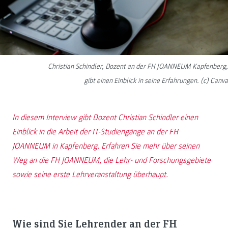
Christian Schindler, Dozent an der FH JOANNEUM Kapfenberg,
gibt einen Einblick in seine Erfahrungen. (c) Canva
In diesem Interview gibt Dozent Christian Schindler einen
Einblick in die Arbeit der IT-Studiengänge an der FH
JOANNEUM in Kapfenberg. Erfahren Sie mehr über seinen
Weg an die FH JOANNEUM, die Lehr- und Forschungsgebiete
sowie seine erste Lehrveranstaltung überhaupt.
Wie sind Sie Lehrender an der FH