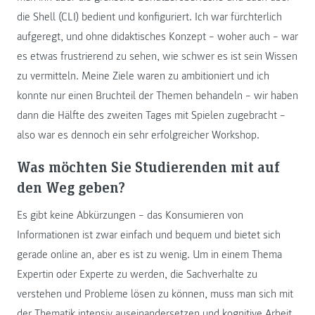
die Shell (CLI) bedient und konfiguriert. Ich war fürchterlich
aufgeregt, und ohne didaktisches Konzept – woher auch – war
es etwas frustrierend zu sehen, wie schwer es ist sein Wissen
zu vermitteln. Meine Ziele waren zu ambitioniert und ich
konnte nur einen Bruchteil der Themen behandeln – wir haben
dann die Hälfte des zweiten Tages mit Spielen zugebracht –
also war es dennoch ein sehr erfolgreicher Workshop.
Was möchten Sie Studierenden mit auf
den Weg geben?
Es gibt keine Abkürzungen – das Konsumieren von
Informationen ist zwar einfach und bequem und bietet sich
gerade online an, aber es ist zu wenig. Um in einem Thema
Expertin oder Experte zu werden, die Sachverhalte zu
verstehen und Probleme lösen zu können, muss man sich mit
der Thematik intensiv auseinandersetzen und kognitive Arbeit