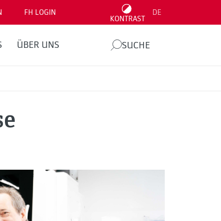
N
FH LOGIN
DE
KONTRAST
S
ÜBER UNS
SUCHE
se