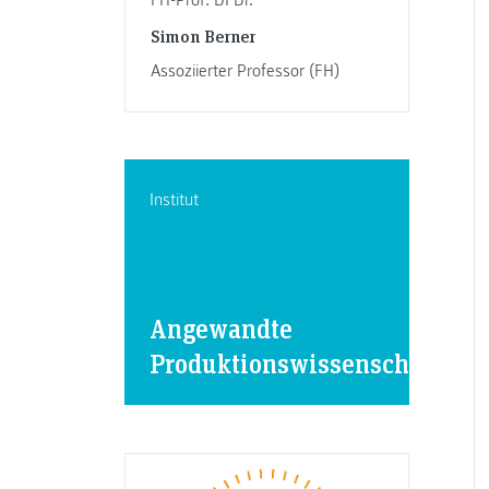
FH-Prof. DI Dr.
Simon Berner
Assoziierter Professor (FH)
Institut
Angewandte
Produktionswissenschaften