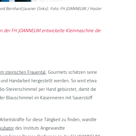
und Bernhard Jausner (links). Foto: FH JOANNEUM / Hasler
 an der FH JOANNEUM entwickelte Kleinmaschine die
im steirischen Frauental
. Gourmets schätzen seine
e und Handarbeit hergestellt werden. So wird etwa
Bio-Steirerschimmel per Hand gebürstet, damit die
 der Blauschimmel im Käseinneren mit Sauerstoff
beitskräfte für diese Tätigkeit zu finden, wandte
kubator
des Instituts Angewandte