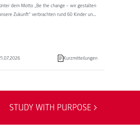
Unter dem Motto „Be the change – wir gestalten
unsere Zukunft“ verbrachten rund 60 Kinder und
Jugendliche von 13. bis ...
21.07.2026
Kurzmitteilungen
STUDY WITH PURPOSE