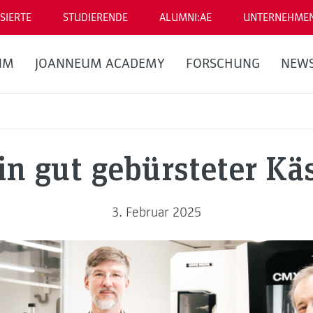
SIERTE
STUDIERENDE
ALUMNI:AE
UNTERNEHME
UM
JOANNEUM ACADEMY
FORSCHUNG
NEW
in gut gebürsteter Kä
3. Februar 2025