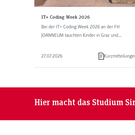
IT+ Coding Week 2026
Bei der IT+ Coding Week 2026 an der FH
JOANNEUM tauchten Kinder in Graz und
Kapfenberg in die Welt des Programmierens ein.
...
27.07.2026
Kurzmitteilunge
Hier macht das Studium Si