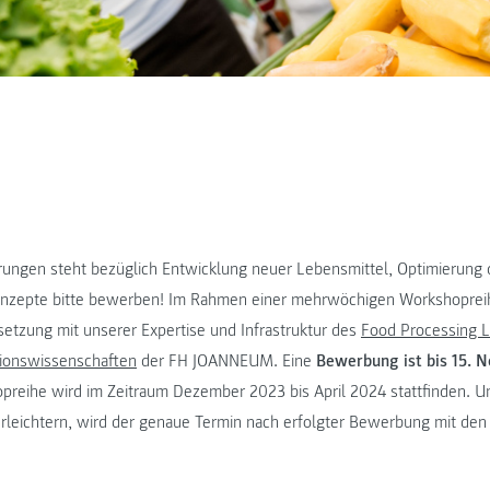
ungen steht bezüglich Entwicklung neuer Lebensmittel, Optimierung 
nzepte bitte bewerben! Im Rahmen einer mehrwöchigen Workshopreih
setzung mit unserer Expertise und Infrastruktur des
Food Processing 
ionswissenschaften
der FH JOANNEUM. Eine
Bewerbung ist bis 15. 
preihe wird im Zeitraum Dezember 2023 bis April 2024 stattfinden. U
leichtern, wird der genaue Termin nach erfolgter Bewerbung mit den