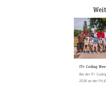
Weit
IT+ Coding Wee
Bei der IT+ Codi
2026 an der FH
tauchten Kinder i
Kapfenberg in die
Programmierens ei