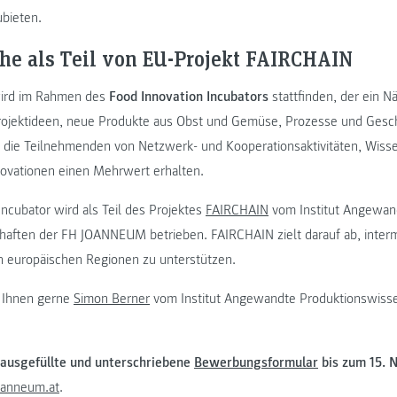
ubieten.
he als Teil von EU-Projekt FAIRCHAIN
wird im Rahmen des
Food Innovation Incubators
stattfinden, der ein N
ojektideen, neue Produkte aus Obst und Gemüse, Prozesse und Gesch
en die Teilnehmenden von Netzwerk- und Kooperationsaktivitäten, Wiss
ovationen einen Mehrwert erhalten.
ncubator wird als Teil des Projektes
FAIRCHAIN
vom Institut Angewan
haften der FH JOANNEUM betrieben. FAIRCHAIN zielt darauf ab, inter
n europäischen Regionen zu unterstützen.
t Ihnen gerne
Simon Berner
vom Institut Angewandte Produktionswisse
ausgefüllte und unterschriebene
Bewerbungsformular
bis zum 15.
oanneum.at
.