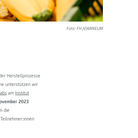
Foto: FH JOANNEUM
der Herstellprozesse
e unterstützen wir
Labs
am
Institut
November 2023
m die
 Teilnehmer:innen