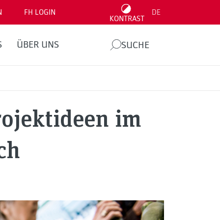
N
FH LOGIN
DE
KONTRAST
S
ÜBER UNS
SUCHE
ojektideen im
ch