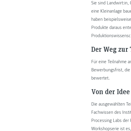
Sie sind Landwirt:in,
eine Kleinanlage baue
haben beispielsweise
Produkte daraus entw
Produktionswissensc
Der Weg zur
Für eine Teilnahme 
Bewerbungsfrist, die
bewertet.
Von der Idee
Die ausgewählten Tei
Fachwissen des Insti
Processing Labs der 
Workshopserie ist es