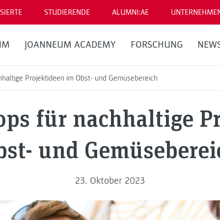
SIERTE
STUDIERENDE
ALUMNI:AE
UNTERNEHME
UM
JOANNEUM ACADEMY
FORSCHUNG
NEW
haltige Projektideen im Obst- und Gemüsebereich
ps für nachhaltige Pr
bst- und Gemüseberei
23. Oktober 2023