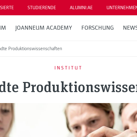
SIERTE
STUDIERENDE
ALUMNI:AE
UNTERNEHME
UM
JOANNEUM ACADEMY
FORSCHUNG
NEW
te Produktionswissenschaften
INSTITUT
te Produktionswisse