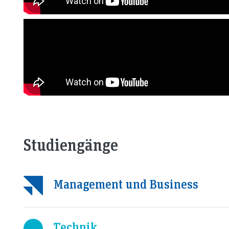
Studiengänge
Management und Business
Technik