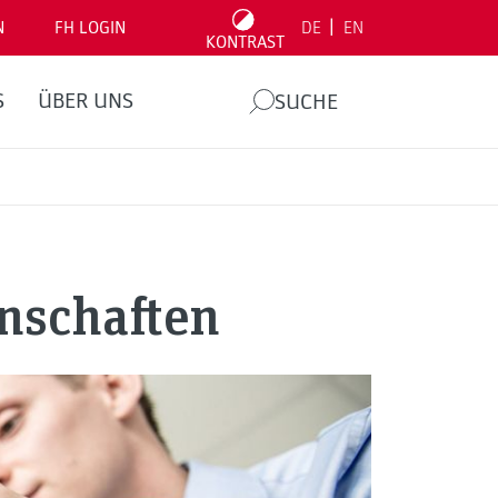
|
N
FH LOGIN
DE
EN
KONTRAST
S
ÜBER UNS
SUCHE
nschaften