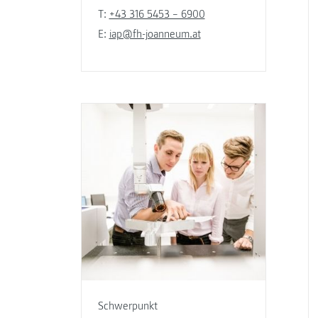
T:
+43 316 5453 – 6900
E:
iap@fh-joanneum.at
Schwerpunkt