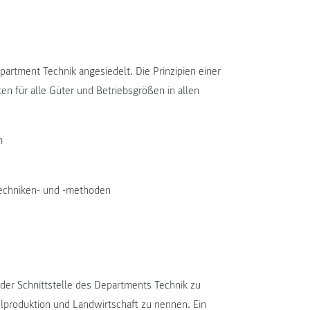
artment Technik angesiedelt. Die Prinzipien einer
en für alle Güter und Betriebsgrößen in allen
m
stechniken- und -methoden
der Schnittstelle des Departments Technik zu
lproduktion und Landwirtschaft zu nennen. Ein