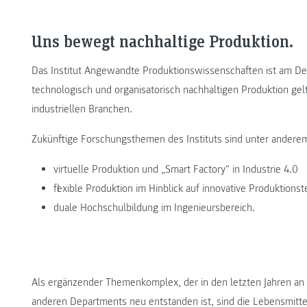
Uns bewegt nachhaltige Produktion.
Das Institut Angewandte Produktionswissenschaften ist am Dep
technologisch und organisatorisch nachhaltigen Produktion gelt
industriellen Branchen.
Zukünftige Forschungsthemen des Instituts sind unter andere
virtuelle Produktion und „Smart Factory“ in Industrie 4.0
flexible Produktion im Hinblick auf innovative Produktion
duale Hochschulbildung im Ingenieursbereich.
Als ergänzender Themenkomplex, der in den letzten Jahren an 
anderen Departments neu entstanden ist, sind die Lebensmitte