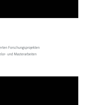
derten Forschungsprojekten
or- und Masterarbeiten