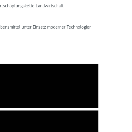
rtschöpfungskette Landwirtschaft –
Lebensmittel unter Einsatz moderner Technologien