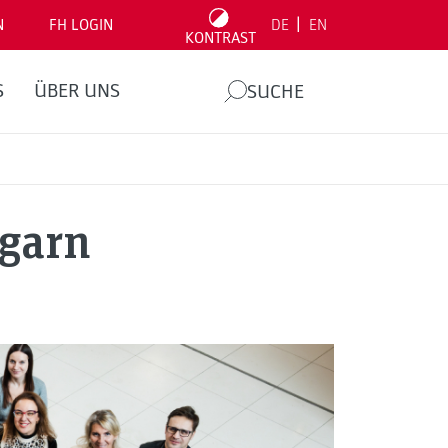
|
N
FH LOGIN
DE
EN
KONTRAST
S
ÜBER UNS
SUCHE
garn