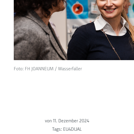
Foto: FH JOANNEUM / Wasserfaller
von
11. Dezember 2024
Tags:
EU4DUAL