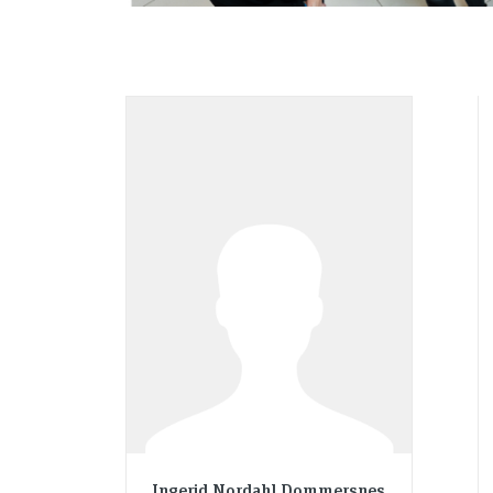
Ingerid Nordahl Dommersnes