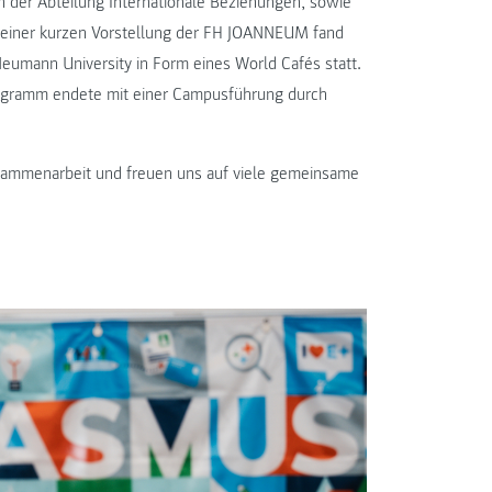
n der Abteilung Internationale Beziehungen, sowie
 einer kurzen Vorstellung der FH JOANNEUM fand
umann University in Form eines World Cafés statt.
 Programm endete mit einer Campusführung durch
usammenarbeit und freuen uns auf viele gemeinsame