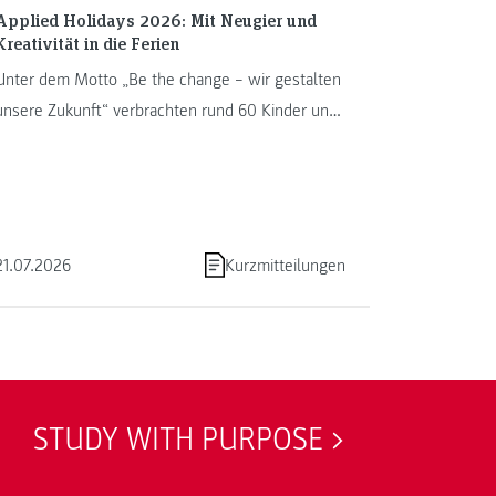
Applied Holidays 2026: Mit Neugier und
Kreativität in die Ferien
Unter dem Motto „Be the change – wir gestalten
unsere Zukunft“ verbrachten rund 60 Kinder und
Jugendliche von 13. bis ...
21.07.2026
Kurzmitteilungen
STUDY WITH PURPOSE