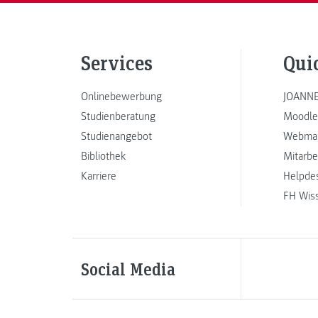
Services
Qui
Onlinebewerbung
JOANNE
Studienberatung
Moodle
Studienangebot
Webmai
Bibliothek
Mitarbe
Karriere
Helpde
FH Wis
Social Media