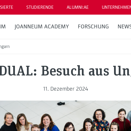
SIERTE
STUDIERENDE
ALUMNI:AE
UNTERNEHME
UM
JOANNEUM ACADEMY
FORSCHUNG
NEW
ngarn
DUAL: Besuch aus Un
11. Dezember 2024