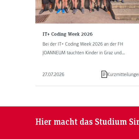
IT+ Coding Week 2026
Bei der IT+ Coding Week 2026 an der FH
JOANNEUM tauchten Kinder in Graz und
Kapfenberg in die Welt des Programmierens ein.
...
27.07.2026
Kurzmitteilunge
Hier macht das Studium Si