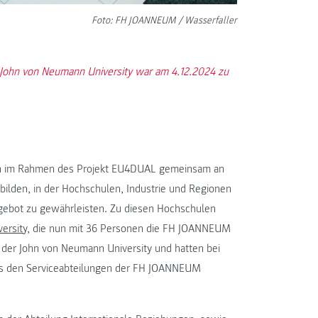
Foto: FH JOANNEUM / Wasserfaller
John von Neumann University war am 4.12.2024 zu
len im Rahmen des Projekt EU4DUAL gemeinsam an
 bilden, in der Hochschulen, Industrie und Regionen
gebot zu gewährleisten. Zu diesen Hochschulen
ersity
, die nun mit 36 Personen die FH JOANNEUM
n der John von Neumann University und hatten bei
 aus den Serviceabteilungen der FH JOANNEUM