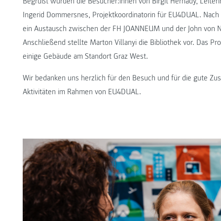
Begrüßt wurden die Besucher:innen von Birgit Hernády, Leiteri
Ingerid Dommersnes, Projektkoordinatorin für EU4DUAL. Nach
ein Austausch zwischen der FH JOANNEUM und der John von Ne
Anschließend stellte Marton Villanyi die Bibliothek vor. Das
einige Gebäude am Standort Graz West.
Wir bedanken uns herzlich für den Besuch und für die gute Z
Aktivitäten im Rahmen von EU4DUAL.