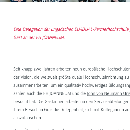
Eine Delegation der ungarischen EU4DUAL-Partnerhochschule 
Gast an der FH JOANNEUM.
Seit knapp zwei Jahren arbeiten neun europäische Hochschu
der Vision, die weltweit größte duale Hochschuleinrichtung zu
zusammenarbeiten, um ein qualitativ hochwertiges Bildungsan
zählen auch die FH JOANNEUM und die
John von Neumann Univ
besucht hat. Die Gäst:innen arbeiten in den Serviceabteilunge
ihrem Besuch in Graz die Gelegenheit, sich mit Kolleg:innen
auszutauschen.