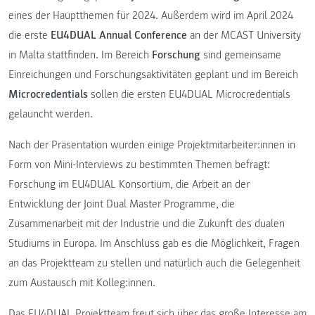
eines der Hauptthemen für 2024. Außerdem wird im April 2024
die erste
EU4DUAL Annual Conference
an der MCAST University
in Malta stattfinden. Im Bereich
Forschung
sind gemeinsame
Einreichungen und Forschungsaktivitäten geplant und im Bereich
Microcredentials
sollen die ersten EU4DUAL Microcredentials
gelauncht werden.
Nach der Präsentation wurden einige Projektmitarbeiter:innen in
Form von Mini-Interviews zu bestimmten Themen befragt:
Forschung im EU4DUAL Konsortium, die Arbeit an der
Entwicklung der Joint Dual Master Programme, die
Zusammenarbeit mit der Industrie und die Zukunft des dualen
Studiums in Europa. Im Anschluss gab es die Möglichkeit, Fragen
an das Projektteam zu stellen und natürlich auch die Gelegenheit
zum Austausch mit Kolleg:innen.
Das EU4DUAL Projektteam freut sich über das große Interesse am