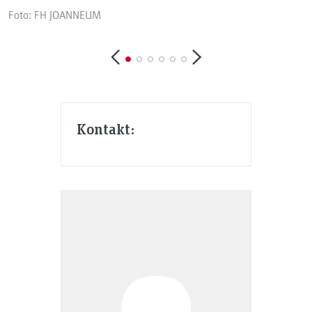
Foto: FH JOANNEUM
F
Kontakt: