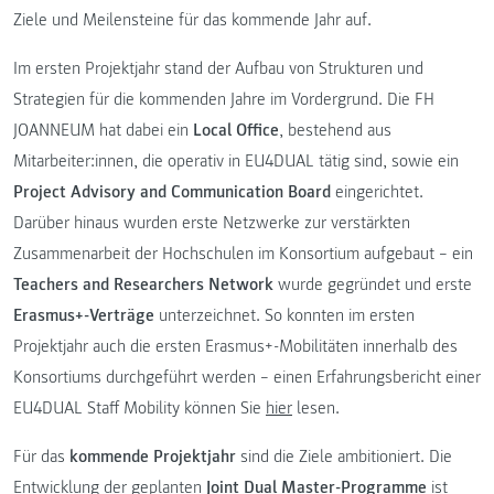
Ziele und Meilensteine für das kommende Jahr auf.
Im ersten Projektjahr stand der Aufbau von Strukturen und
Strategien für die kommenden Jahre im Vordergrund. Die FH
JOANNEUM hat dabei ein
Local Office
, bestehend aus
Mitarbeiter:innen, die operativ in EU4DUAL tätig sind, sowie ein
Project Advisory and Communication Board
eingerichtet.
Darüber hinaus wurden erste Netzwerke zur verstärkten
Zusammenarbeit der Hochschulen im Konsortium aufgebaut – ein
Teachers and Researchers Network
wurde gegründet und erste
Erasmus+-Verträge
unterzeichnet. So konnten im ersten
Projektjahr auch die ersten Erasmus+-Mobilitäten innerhalb des
Konsortiums durchgeführt werden – einen Erfahrungsbericht einer
EU4DUAL Staff Mobility können Sie
hier
lesen.
Für das
kommende Projektjahr
sind die Ziele ambitioniert. Die
Entwicklung der geplanten
Joint Dual Master-Programme
ist