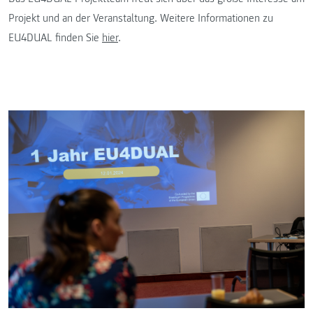
Projekt und an der Veranstaltung. Weitere Informationen zu
EU4DUAL finden Sie
hier
.