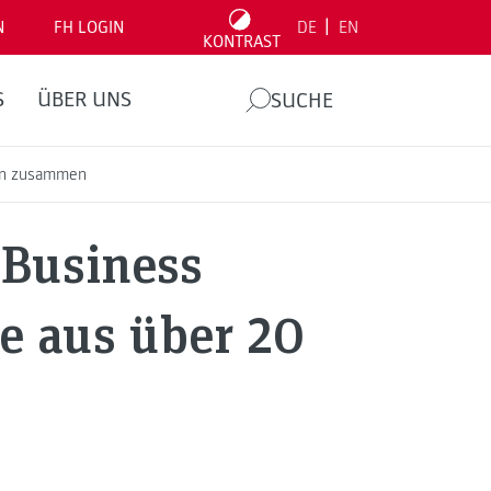
|
N
FH LOGIN
DE
EN
KONTRAST
S
ÜBER UNS
SUCHE
ern zusammen
 Business
e aus über 20