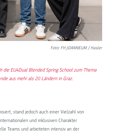
Foto: FH JOANNEUM / Hasler
eich die EU4Dual Blended Spring School zum Thema
nde aus mehr als 20 Ländern in Graz.
iert, stand jedoch auch einer Vielzahl von
ternationalen und inklusiven Charakter
relle Teams und arbeiteten intensiv an der