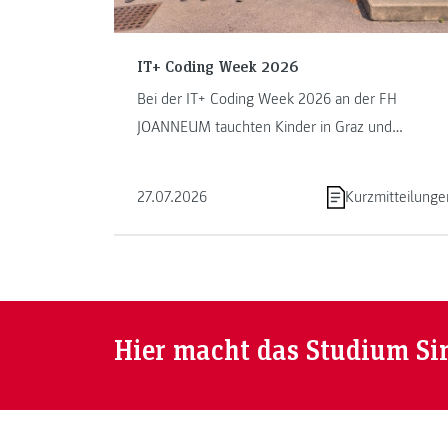
IT+ Coding Week 2026
Bei der IT+ Coding Week 2026 an der FH
JOANNEUM tauchten Kinder in Graz und
Kapfenberg in die Welt des Programmierens ein.
...
27.07.2026
Kurzmitteilunge
Hier macht das Studium Si