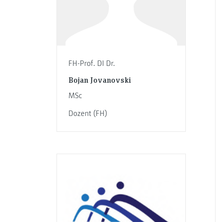
FH-Prof. DI Dr.
Bojan Jovanovski
MSc
Dozent (FH)