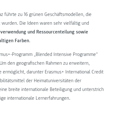
az führte zu 16 grünen Geschäftsmodellen, die
t wurden. Die Ideen waren sehr vielfältig und
rverwendung und Ressourcenteilung sowie
altigen Farben
.
rasmus+-Programm „Blended Intensive Programme“
t. Um den geografischen Rahmen zu erweitern,
ermöglicht, darunter Erasmus+ International Credit
litätsmittel der Heimatuniversitäten der
ine breite internationale Beteiligung und unterstrich
e internationale Lernerfahrungen.