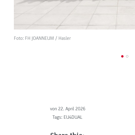
Foto: FH JOANNEUM / Hasler
von
22. April 2026
Tags:
EU4DUAL