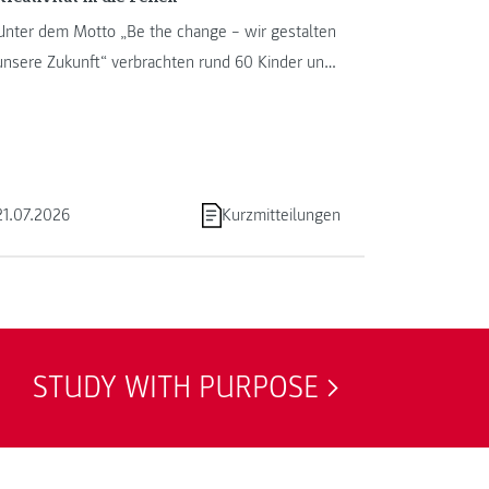
Unter dem Motto „Be the change – wir gestalten
unsere Zukunft“ verbrachten rund 60 Kinder und
Jugendliche von 13. bis ...
21.07.2026
Kurzmitteilungen
STUDY WITH PURPOSE