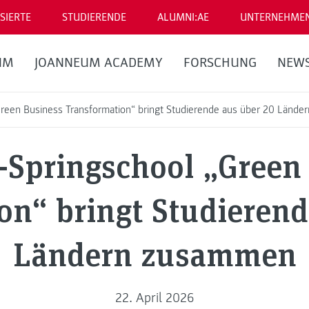
SIERTE
STUDIERENDE
ALUMNI:AE
UNTERNEHME
UM
JOANNEUM ACADEMY
FORSCHUNG
NEW
reen Business Transformation“ bringt Studierende aus über 20 Länd
Springschool „Green
on“ bringt Studierend
Ländern zusammen
22. April 2026