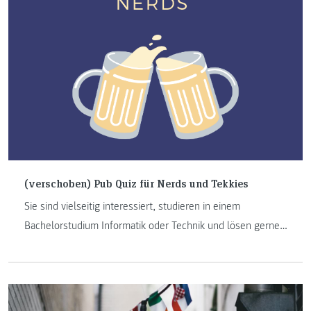
(verschoben) Pub Quiz für Nerds und Tekkies
Sie sind vielseitig interessiert, studieren in einem
Bachelorstudium Informatik oder Technik und lösen gerne
knifflige Rätsel? Kommen Sie am 02. Juni um 17:30 Uhr ins
PEP zum Pub Quiz für Nerds und Tekkies.