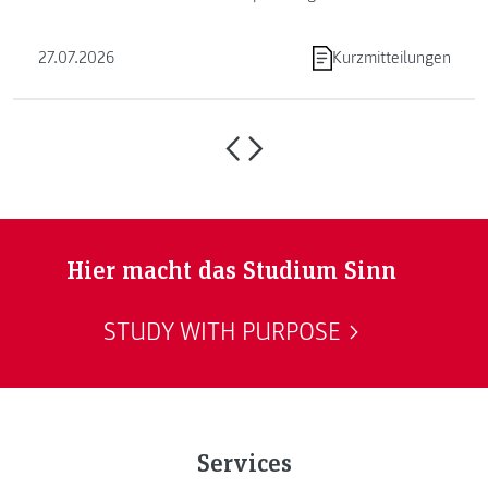
Programmierens ein. ...
27.07.2026
Kurzmitteilungen
Hier macht das Studium Sinn
STUDY WITH PURPOSE
Services