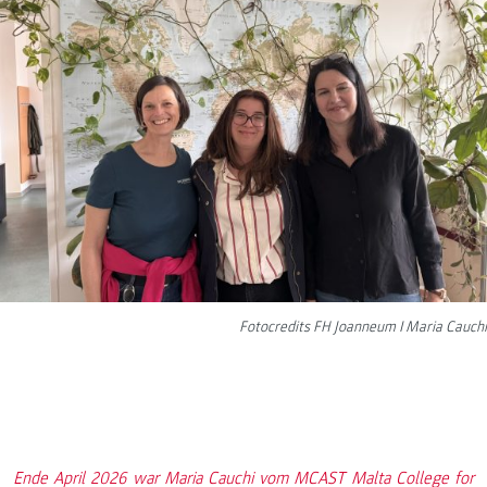
Fotocredits FH Joanneum I Maria Cauchi
Ende April 2026 war Maria Cauchi vom MCAST Malta College for