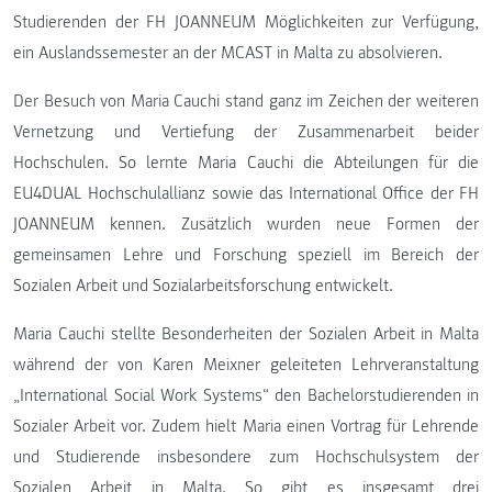
Studierenden der FH JOANNEUM Möglichkeiten zur Verfügung,
ein Auslandssemester an der MCAST in Malta zu absolvieren.
Der Besuch von Maria Cauchi stand ganz im Zeichen der weiteren
Vernetzung und Vertiefung der Zusammenarbeit beider
Hochschulen. So lernte Maria Cauchi die Abteilungen für die
EU4DUAL Hochschulallianz sowie das International Office der FH
JOANNEUM kennen. Zusätzlich wurden neue Formen der
gemeinsamen Lehre und Forschung speziell im Bereich der
Sozialen Arbeit und Sozialarbeitsforschung entwickelt.
Maria Cauchi stellte Besonderheiten der Sozialen Arbeit in Malta
während der von Karen Meixner geleiteten Lehrveranstaltung
„International Social Work Systems“ den Bachelorstudierenden in
Sozialer Arbeit vor. Zudem hielt Maria einen Vortrag für Lehrende
und Studierende insbesondere zum Hochschulsystem der
Sozialen Arbeit in Malta. So gibt es insgesamt drei