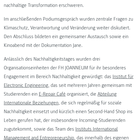
nachhaltige Transformation erschweren.
Im anschließenden Podiumsgespräch wurden zentrale Fragen zu
Klimaschutz, Verantwortung und Veränderung weiter diskutiert.
Den Abschluss bildeten ein gemeinsamer Austausch sowie ein
Kinoabend mit der Dokumentation Jane.
Anlässlich des Nachhaltigkeitstages wurden drei
Organisationseinheiten der FH JOANNEUM für ihr besonderes
Engagement im Bereich Nachhaltigkeit gewürdigt: das
Institut für
Electronic Engineering
, das seit mehreren Jahren gemeinsam mit
Studierenden ein
E-Repair Café
organisiert, die
Abteilung
Internationale Beziehungen
, die sich regelmäßig für soziale
Nachhaltigkeit einsetzt und kürzlich einen Second-Hand Shop ins
Leben gerufen hat, der insbesondere Incoming-Studierenden
zugutekommt, sowie das Team des
Instituts International
Management and Entrepreneurship
, das innerhalb des eigenen