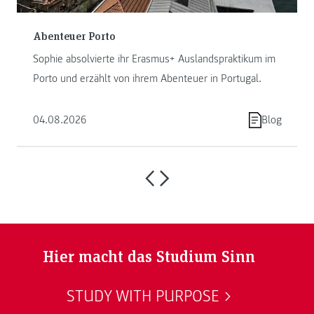
Abenteuer Porto
Sophie absolvierte ihr Erasmus+ Auslandspraktikum im
Porto und erzählt von ihrem Abenteuer in Portugal.
04.08.2026
Blog
Hier macht das Studium Sinn
STUDY WITH PURPOSE