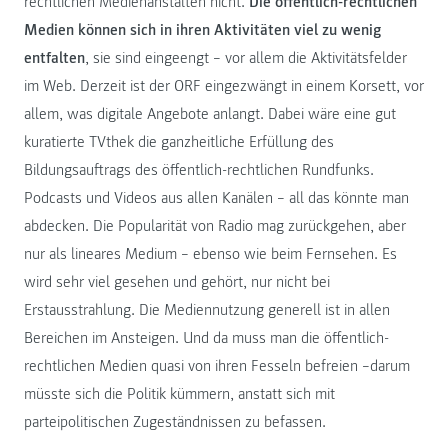
rechtlichen Medienanstalten nicht.
Die öffentlich-rechtlichen
Medien können sich in ihren Aktivitäten viel zu wenig
entfalten
, sie sind eingeengt – vor allem die Aktivitätsfelder
im Web. Derzeit ist der ORF eingezwängt in einem Korsett, vor
allem, was digitale Angebote anlangt. Dabei wäre eine gut
kuratierte TVthek die ganzheitliche Erfüllung des
Bildungsauftrags des öffentlich-rechtlichen Rundfunks.
Podcasts und Videos aus allen Kanälen – all das könnte man
abdecken. Die Popularität von Radio mag zurückgehen, aber
nur als lineares Medium – ebenso wie beim Fernsehen. Es
wird sehr viel gesehen und gehört, nur nicht bei
Erstausstrahlung. Die Mediennutzung generell ist in allen
Bereichen im Ansteigen. Und da muss man die öffentlich-
rechtlichen Medien quasi von ihren Fesseln befreien –darum
müsste sich die Politik kümmern, anstatt sich mit
parteipolitischen Zugeständnissen zu befassen.