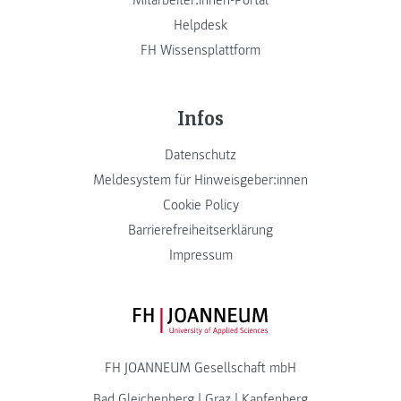
Mitarbeiter:innen-Portal
Helpdesk
FH Wissensplattform
Infos
Datenschutz
Meldesystem für Hinweisgeber:innen
Cookie Policy
Barrierefreiheitserklärung
Impressum
FH JOANNEUM Logo
FH JOANNEUM Gesellschaft mbH
Bad Gleichenberg
|
Graz
|
Kapfenberg