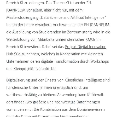
Bereich KI zu erlangen. Das Thema KI ist an der FH
JOANNEUM vor allem, aber nicht nur, mit dem
Masterstudiengang „
Data Science and Artificial Intelligence
“
fest in der Lehre verankert. Auch wenn an der FH JOANNEUM
die Ausbildung von Studierenden im Zentrum steht, wird in die
Weiterbildung von Mitarbeiter:innen steirischer KMUs im
Bereich KI investiert. Dabei sei das
Projekt Digital Innovation
Hub Süd
zu nennen, welches in Kooperation mit kleineren
Unternehmen deren digitale Transformation durch Workshops
und Kleinprojekte vorantreibt.
Digitalisierung und der Einsatz von Künstlicher Intelligenz sind
für steirische Unternehmen unerlässlich sind, um
wettbewerbsfähig zu bleiben. Anwendung kann KI überall
dort finden, wo größere und hochwertige Datenmengen
vorhanden sind. Die Kombination aus dem Domänenwissen
über die Daten mit KI-Verfahren birgt ungeheures