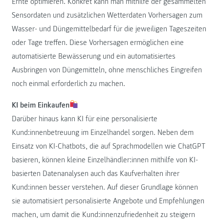
Ernte optimieren. Konkret kann man mithilfe der gesammelten
Sensordaten und zusätzlichen Wetterdaten Vorhersagen zum
Wasser- und Düngemittelbedarf für die jeweiligen Tageszeiten
oder Tage treffen. Diese Vorhersagen ermöglichen eine
automatisierte Bewässerung und ein automatisiertes
Ausbringen von Düngemitteln, ohne menschliches Eingreifen
noch einmal erforderlich zu machen.
KI beim Einkaufen
Darüber hinaus kann KI für eine personalisierte
Kund:innenbetreuung im Einzelhandel sorgen. Neben dem
Einsatz von KI-Chatbots, die auf Sprachmodellen wie ChatGPT
basieren, können kleine Einzelhändler:innen mithilfe von KI-
basierten Datenanalysen auch das Kaufverhalten ihrer
Kund:innen besser verstehen. Auf dieser Grundlage können
sie automatisiert personalisierte Angebote und Empfehlungen
machen, um damit die Kund:innenzufriedenheit zu steigern