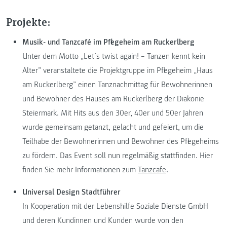
Projekte:
Musik- und Tanzcafé im Pflegeheim am Ruckerlberg
Unter dem Motto „Let´s twist again! – Tanzen kennt kein
Alter” veranstaltete die Projektgruppe im Pflegeheim „Haus
am Ruckerlberg” einen Tanznachmittag für Bewohnerinnen
und Bewohner des Hauses am Ruckerlberg der Diakonie
Steiermark. Mit Hits aus den 30er, 40er und 50er Jahren
wurde gemeinsam getanzt, gelacht und gefeiert, um die
Teilhabe der Bewohnerinnen und Bewohner des Pflegeheims
zu fördern. Das Event soll nun regelmäßig stattfinden. Hier
finden Sie mehr Informationen zum
Tanzcafe
.
Universal Design Stadtführer
In Kooperation mit der Lebenshilfe Soziale Dienste GmbH
und deren Kundinnen und Kunden wurde von den