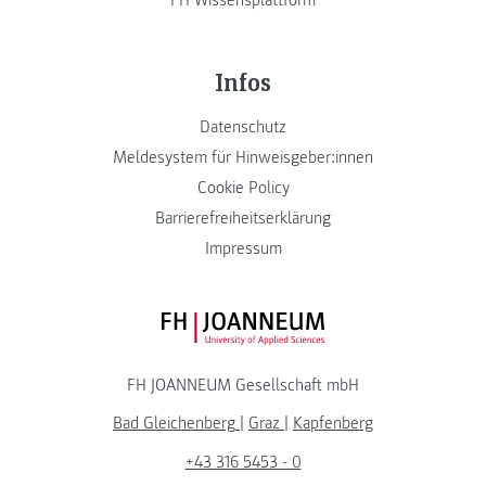
FH Wissensplattform
Infos
Datenschutz
Meldesystem für Hinweisgeber:innen
Cookie Policy
Barrierefreiheitserklärung
Impressum
FH JOANNEUM Logo
FH JOANNEUM Gesellschaft mbH
Bad Gleichenberg
|
Graz
|
Kapfenberg
+43 316 5453 - 0