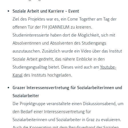
Soziale Arbeit und Karriere – Event
Ziel des Projektes war es, ein Come Together am Tag der
offenen Tür der FH JOANNEUM zu kreieren.
Studieninteressierte haben dort die Möglichkeit, sich mit
Absolventinnen und Absolventen des Studiengangs
auszutauschen. Zusätzlich wurde ein Video über das Institut
Soziale Arbeit gedreht, das nähere Einblicke in den
Studiengangsalltag bietet. Dieses wird auch am
Youtube-
Kanal
des Instituts hochgeladen.
Grazer Interessensvertretung für Sozialarbeiterinnen und
Sozialarbeiter
Die Projektgruppe veranstaltete einen Diskussionsabend, um
den Bedarf einer Interessensvertretung für
Sozialarbeiterinnen und Sozialarbeiter in Graz zu evaluieren.
Auch die Kooperation mit dem Berufsverband der Sozialen