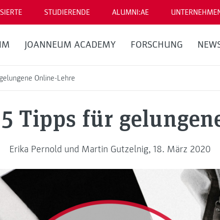
SIERTE
STUDIERENDE
ALUMNI:AE
UNTERNEHME
UM
JOANNEUM ACADEMY
FORSCHUNG
NEW
r gelungene Online-Lehre
 5 Tipps für gelungen
Erika Pernold und Martin Gutzelnig, 18. März 2020