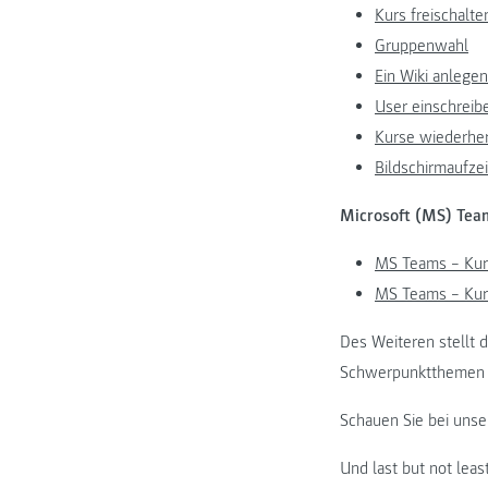
Kurs freischalte
Gruppenwahl
Ein Wiki anlege
User einschreib
Kurse wiederher
Bildschirmaufz
Microsoft (MS) Tea
MS Teams – Kur
MS Teams – Kurz
Des Weiteren stellt 
Schwerpunktthemen 
Schauen Sie bei uns
Und last but not leas