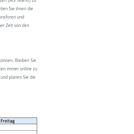
nzen (MS Teams) zu
ben Sie ihnen die
ionsforen und
er Zeit von den
können. Bleiben Sie
cken immer online zu
 und planen Sie die