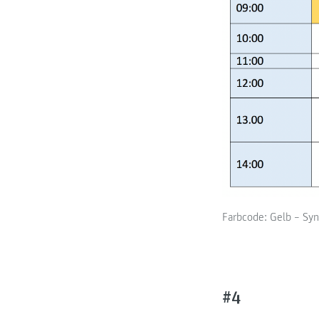
Farbcode: Gelb – Sy
#4