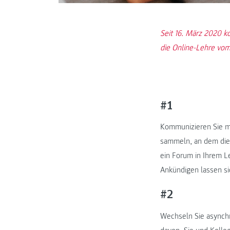
Seit 16. März 2020 ko
die Online-Lehre vom
#1
Kommunizieren Sie mi
sammeln, an dem die 
ein Forum in Ihrem L
Ankündigen lassen si
#2
Wechseln Sie asynchr