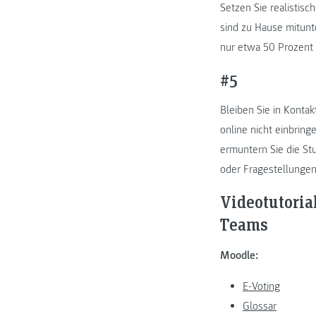
Setzen Sie realistisc
sind zu Hause mitunt
nur etwa 50 Prozent
#5
Bleiben Sie in Konta
online nicht einbring
ermuntern Sie die St
oder Fragestellungen
Videotutoria
Teams
Moodle:
E-Voting
Glossar