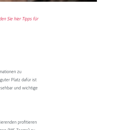
en Sie hier Tipps für
rmationen zu
uter Platz dafür ist
nsehbar und wichtige
ierenden profitieren