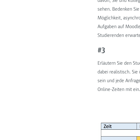
davon, Sie und Kolle
sehen. Bedenken Sie 
Möglichkeit, asynchr
Aufgaben auf Moodle 
Studierenden erwarte
#3
Erläutern Sie den St
dabei realistisch. S
sein und jede Anfrag
Online-Zeiten mit ein