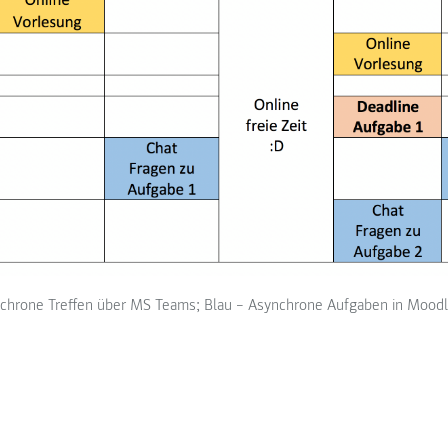
nchrone Treffen über MS Teams; Blau – Asynchrone Aufgaben in Moodl