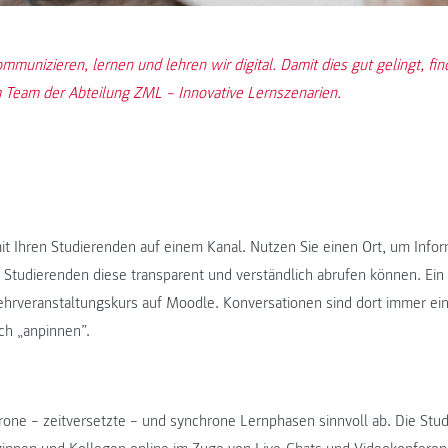
mmunizieren, lernen und lehren wir digital. Damit dies gut gelingt, find
 Team der Abteilung ZML – Innovative Lernszenarien.
t Ihren Studierenden auf einem Kanal. Nutzen Sie einen Ort, um Info
Studierenden diese transparent und verständlich abrufen können. Ein g
ehrveranstaltungskurs auf Moodle. Konversationen sind dort immer ei
ch „anpinnen”.
one – zeitversetzte – und synchrone Lernphasen sinnvoll ab. Die Stud