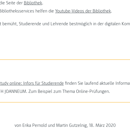
die Seite der
Bibliothek
.
Bibliotheksservices helfen die
Youtube-Videos der Bibliothek
.
 bemüht, Studierende und Lehrende bestmöglich in der digitalen Kom
tudy online: Infors für Studierende
finden Sie laufend aktuelle Informa
 FH JOANNEUM. Zum Beispiel zum Thema Online-Prüfungen.
von Erika Pernold und Martin Gutzelnig, 18. März 2020