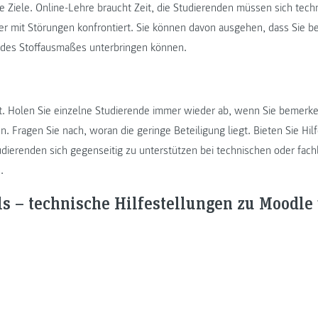
he Ziele. Online-Lehre braucht Zeit, die Studierenden müssen sich tech
er mit Störungen konfrontiert. Sie können davon ausgehen, dass Sie be
 des Stoffausmaßes unterbringen können.
kt. Holen Sie einzelne Studierende immer wieder ab, wenn Sie bemerke
en. Fragen Sie nach, woran die geringe Beteiligung liegt. Bieten Sie Hil
udierenden sich gegenseitig zu unterstützen bei technischen oder fac
.
ls – technische Hilfestellungen zu Moodle