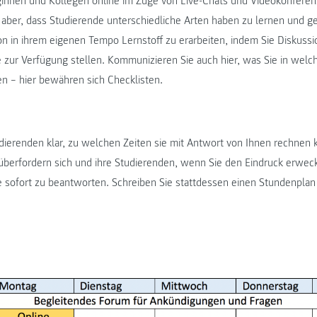
ginnen und Kollegen online im Zuge von Live-Chats und Videokonfere
aber, dass Studierende unterschiedliche Arten haben zu lernen und ge
on in ihrem eigenen Tempo Lernstoff zu erarbeiten, indem Sie Diskuss
zur Verfügung stellen. Kommunizieren Sie auch hier, was Sie in welch
n – hier bewähren sich Checklisten.
udierenden klar, zu welchen Zeiten sie mit Antwort von Ihnen rechnen 
ie überfordern sich und ihre Studierenden, wenn Sie den Eindruck erwe
e sofort zu beantworten. Schreiben Sie stattdessen einen Stundenplan
.