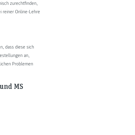
nisch zurechtfinden,
i reiner Online-Lehre
n, dass diese sich
festellungen an,
hlichen Problemen
 und MS