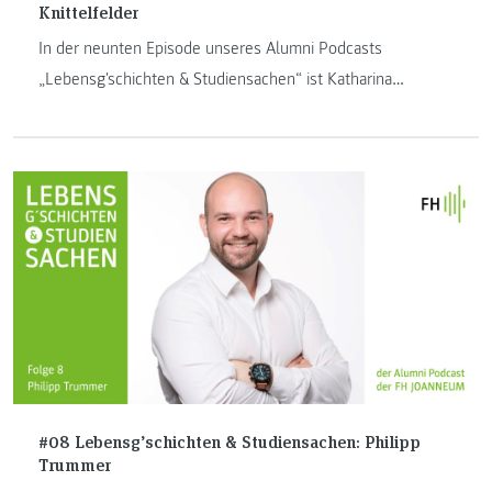
Knittelfelder
In der neunten Episode unseres Alumni Podcasts
„Lebensg'schichten & Studiensachen“ ist Katharina
Knittelfelder zu Gast. Sie ist Absolventin von "International
Industrial Management"
#08 Lebensg’schichten & Studiensachen: Philipp
Trummer