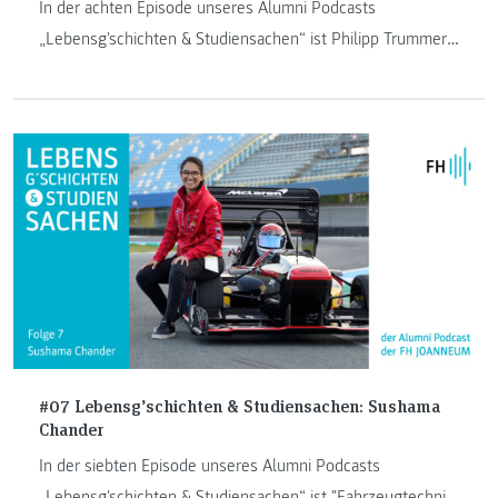
In der achten Episode unseres Alumni Podcasts
„Lebensg'schichten & Studiensachen“ ist Philipp Trummer
zu Gast. Er ist Absolvent von "Software Design" und "IT &
Mobile Security".
#07 Lebensg’schichten & Studiensachen: Sushama
Chander
In der siebten Episode unseres Alumni Podcasts
„Lebensg'schichten & Studiensachen“ ist "Fahrzeugtechnik