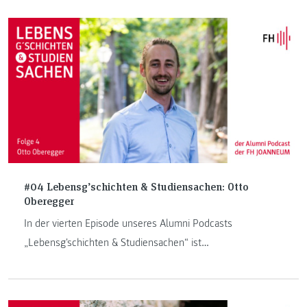
#04 Lebensg’schichten & Studiensachen: Otto
Oberegger
In der vierten Episode unseres Alumni Podcasts
„Lebensg'schichten & Studiensachen“ ist
"Gesundheitsmanagement im Tourismus"-Absolvent Otto
Oberegger zu Besuch.