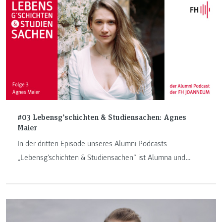
#03 Lebensg’schichten & Studiensachen: Agnes
Maier
In der dritten Episode unseres Alumni Podcasts
„Lebensg'schichten & Studiensachen“ ist Alumna und
Hebamme Agnes Maier zu Besuch.