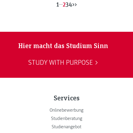
1
...
2
3
4
>>
Hier macht das Studium Sinn
STUDY WITH PURPOSE
Services
Onlinebewerbung
Studienberatung
Studienangebot