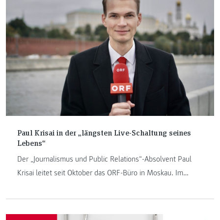
Paul Krisai in der „längsten Live-Schaltung seines
Lebens“
Der „Journalismus und Public Relations“-Absolvent Paul
Krisai leitet seit Oktober das ORF-Büro in Moskau. Im
Alumitalk sprach er über seine Arbeit in Zeiten von Krieg
und Zensur.