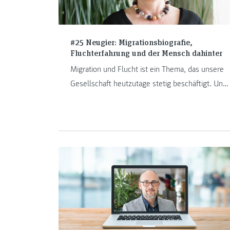
#25 Neugier: Migrationsbiografie,
Fluchterfahrung und der Mensch dahinter
Migration und Flucht ist ein Thema, das unsere
Gesellschaft heutzutage stetig beschäftigt. Und
auch die Frage, was danach passiert. Welche
Rolle spielt hier die Soziale Arbeit?