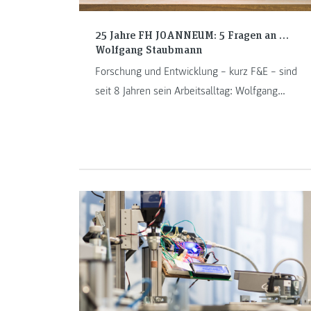
25 Jahre FH JOANNEUM: 5 Fragen an …
Wolfgang Staubmann
Forschung und Entwicklung – kurz F&E – sind
seit 8 Jahren sein Arbeitsalltag: Wolfgang
Staubmann, Dozent (FH), spricht im Interview
über seine persönlichen Meilensteine.