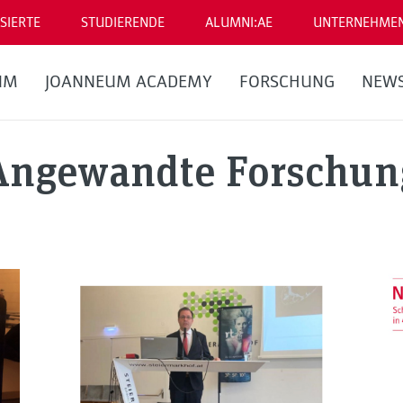
SIERTE
STUDIERENDE
ALUMNI:AE
UNTERNEHME
UM
JOANNEUM ACADEMY
FORSCHUNG
NEW
Angewandte Forschun