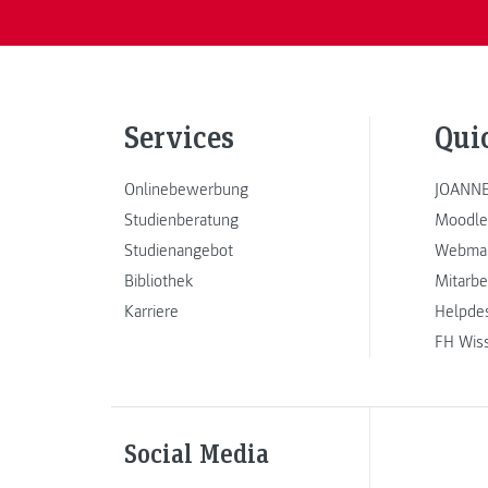
Services
Qui
Onlinebewerbung
JOANNE
Studienberatung
Moodle
Studienangebot
Webmai
Bibliothek
Mitarbe
Karriere
Helpde
FH Wis
Social Media