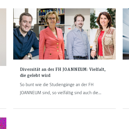
Diversität an der FH JOANNEUM: Vielfalt,
die gelebt wird
So bunt wie die Studiengänge an der FH
JOANNEUM sind, so vielfältig sind auch die
Menschen am Institut. In dieser Blogreihe
möchten wir diese Diversität aufzeigen. Im
ersten Beitrag geht es um die Männer- und
Frauenverteilung in Führungspositionen. Vier