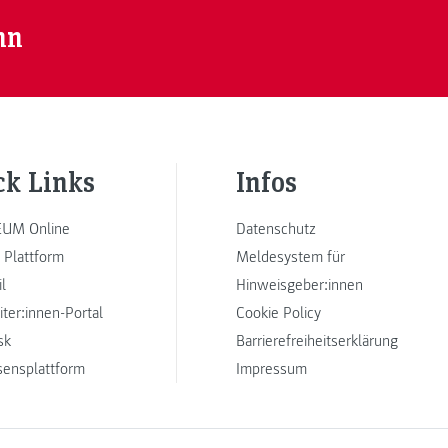
nn
ck Links
Infos
UM Online
Datenschutz
 Plattform
Meldesystem für
l
Hinweisgeber:innen
iter:innen-Portal
Cookie Policy
sk
Barrierefreiheitserklärung
sensplattform
Impressum