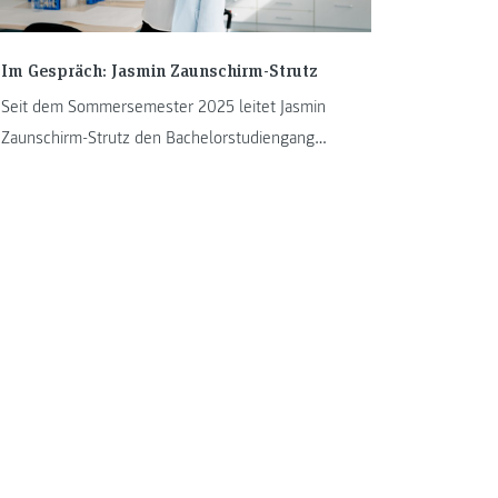
Im Gespräch: Jasmin Zaunschirm-Strutz
Seit dem Sommersemester 2025 leitet Jasmin
Zaunschirm-Strutz den Bachelorstudiengang
„Biomedizinische Analytik“ der FH JOANNEUM.