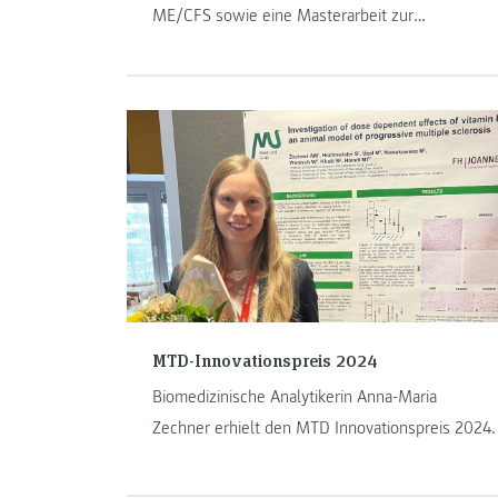
ME/CFS sowie eine Masterarbeit zur
Myelofibrose. Damit unterstreicht die
Hochschule ihre wissenschaftliche Exzellenz
und Innovationskraft in der biomedizinischen
Analytik.
MTD-Innovationspreis 2024
Biomedizinische Analytikerin Anna-Maria
Zechner erhielt den MTD Innovationspreis 2024.