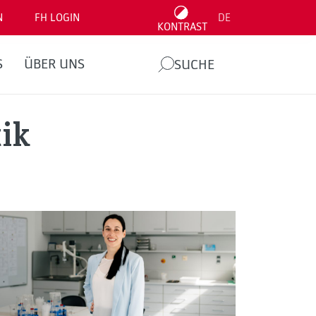
N
FH LOGIN
DE
KONTRAST
S
ÜBER UNS
SUCHE
ik