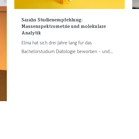
Sarahs Studienempfehlung:
Massenspektrometrie und molekulare
Analytik
Elma hat sich drei Jahre lang für das
Bachelorstudium Diätologie beworben – und
nicht aufgegeben. Lies ihre inspirierende
Geschichte und erfahre mehr!