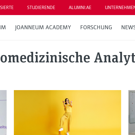
SIERTE
STUDIERENDE
ALUMNI:AE
UNTERNEHME
UM
JOANNEUM ACADEMY
FORSCHUNG
NEW
iomedizinische Analyt