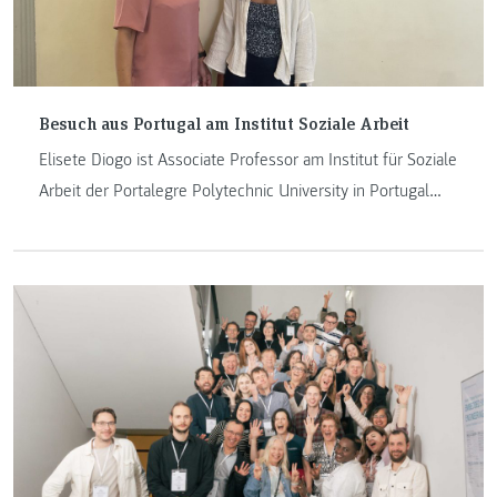
Besuch aus Portugal am Institut Soziale Arbeit
Elisete Diogo ist Associate Professor am Institut für Soziale
Arbeit der Portalegre Polytechnic University in Portugal
und lehrt sowohl in den Bachelor Curricula zur Sozialen
Arbeit als auch in Postgraduierten-Lehrgängen zur Kinder-
und Jugendhilfe und einem Mastercurriculum Gerontologie