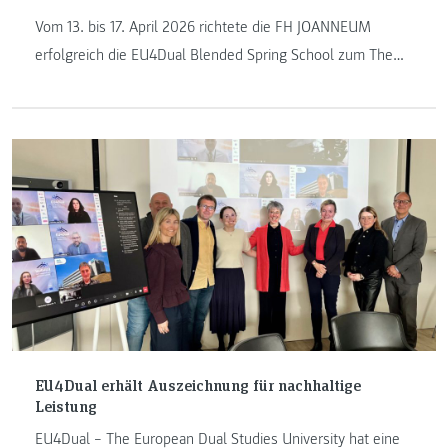
Vom 13. bis 17. April 2026 richtete die FH JOANNEUM
erfolgreich die EU4Dual Blended Spring School zum Thema
„Green Business Transformation“ aus und begrüßte 74
Studierende aus mehr als 20 Ländern in Graz.
EU4Dual erhält Auszeichnung für nachhaltige
Leistung
EU4Dual – The European Dual Studies University hat eine