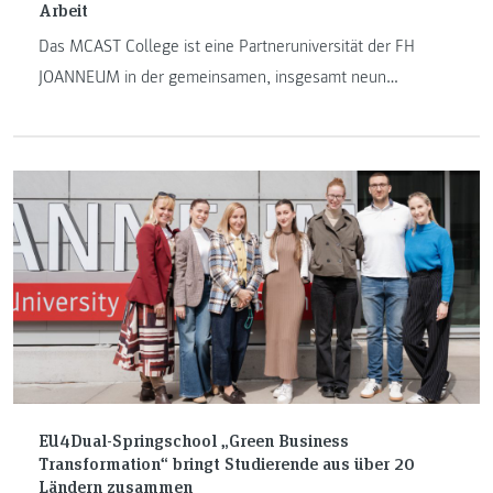
Arbeit
Das MCAST College ist eine Partneruniversität der FH
JOANNEUM in der gemeinsamen, insgesamt neun
Hochschulen umfassenden European Alliance EU4DUAL
und bietet als eine der wenigen Institutionen dieses
Konsortiums auch sozialwissenschaftliche Studiengänge
an.
EU4Dual-Springschool „Green Business
Transformation“ bringt Studierende aus über 20
Ländern zusammen