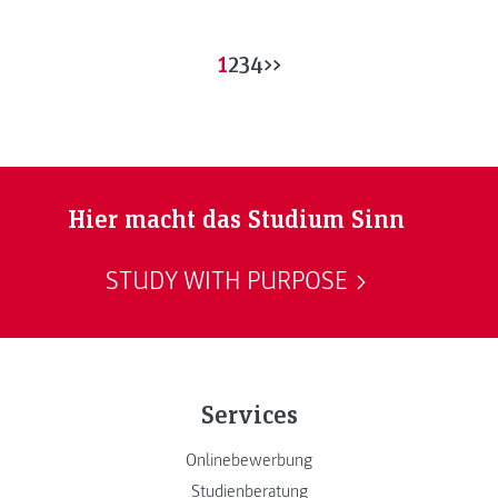
1
2
3
4
>>
Hier macht das Studium Sinn
STUDY WITH PURPOSE
Services
Onlinebewerbung
Studienberatung