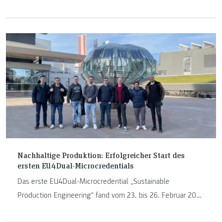
Projekteinreichung EU4Dual schaffte es unter die Top 3.
Nachhaltige Produktion: Erfolgreicher Start des
ersten EU4Dual-Microcredentials
Das erste EU4Dual-Microcredential „Sustainable
Production Engineering“ fand vom 23. bis 26. Februar 2026
als Blockveranstaltung in Präsenz an der FH JOANNEUM