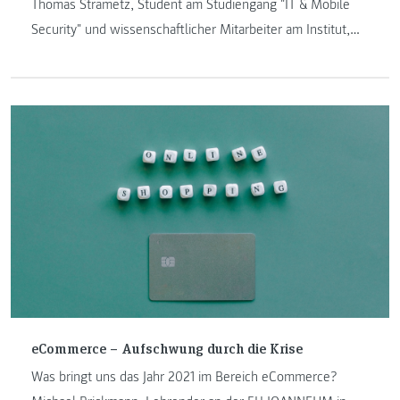
Thomas Strametz, Student am Studiengang "IT & Mobile
Security" und wissenschaftlicher Mitarbeiter am Institut,
gibt in seinem Blogbeitrag einen Einblick in das erste
Semester. Themen wie Schwerpunkte, Anforderungen, die
typische Woche und die Herausforderungen warten in
diesem Beitrag auf Sie.
eCommerce – Aufschwung durch die Krise
Was bringt uns das Jahr 2021 im Bereich eCommerce?