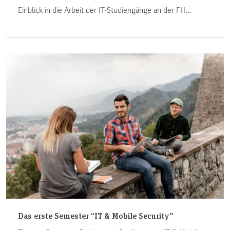
Einblick in die Arbeit der IT-Studiengänge an der FH
JOANNEUM in Kapfenberg. Erfahren Sie mehr über seinen
Weg an die FH JOANNEUM, die Lehr- und
Forschungsgebiete sowie seine erste Lehrveranstaltung
überhaupt.
Das erste Semester “IT & Mobile Security”