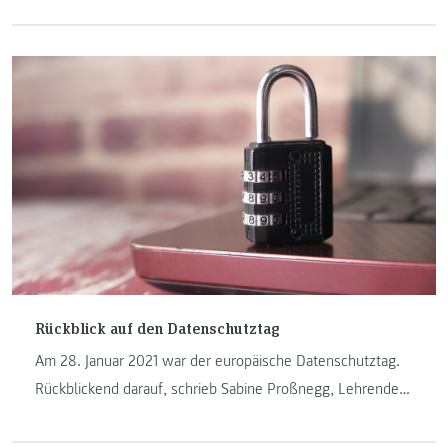
Was unter der „heißen Phase“ verstanden wird, erfahren
Sie in diesem Beitrag.
Rückblick auf den Datenschutztag
Am 28. Januar 2021 war der europäische Datenschutztag.
Rückblickend darauf, schrieb Sabine Proßnegg, Lehrende
am Institut "Internet-Technologien & -Anwendungen" einen
Blogbeitrag mit dem Thema "Die Post bringt allen was ... ".