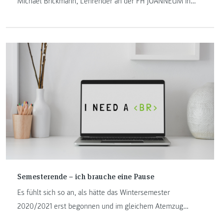
Michael Brickmann, Lehrender an der FH JOANNEUM in
Kapfenberg schreibt in seinem Beitrag über den
eCommerce-Aufschwung durch die Krise und die damit
verbundenen Herausforderungen.
Semesterende – ich brauche eine Pause
Es fühlt sich so an, als hätte das Wintersemester
2020/2021 erst begonnen und im gleichem Atemzug
beginnt die „heiße Phase“ in unseren IT-Studiengängen.