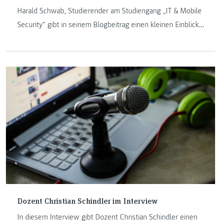
Harald Schwab, Studierender am Studiengang „IT & Mobile
Security“ gibt in seinem Blogbeitrag einen kleinen Einblick
in seinen Studienalltag. Er erzählt über den Endspurt im
Studium, die Herausforderung des reinen Onlineunterrichts
und die Schwerpunkte, welche ihn während des Studiums
begleiteten.
Dozent Christian Schindler im Interview
In diesem Interview gibt Dozent Christian Schindler einen