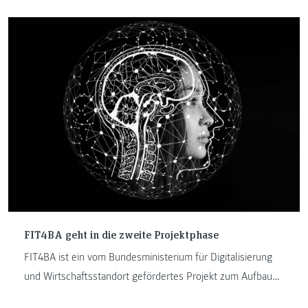
FIT4BA geht in die zweite Projektphase
FIT4BA ist ein vom Bundesministerium für Digitalisierung
und Wirtschaftsstandort gefördertes Projekt zum Aufbau
eines Forschungszentrums, das sich mit Big Data und