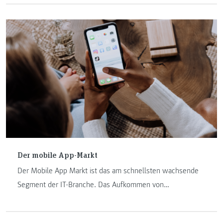
künstlicher Intelligenz beschäftigt.
Der mobile App-Markt
Der Mobile App Markt ist das am schnellsten wachsende
Segment der IT-Branche. Das Aufkommen von
Smartphones und Mobilen Apps ist vielleicht das größte
technische Phänomen der letzten Jahre, und dieser Trend