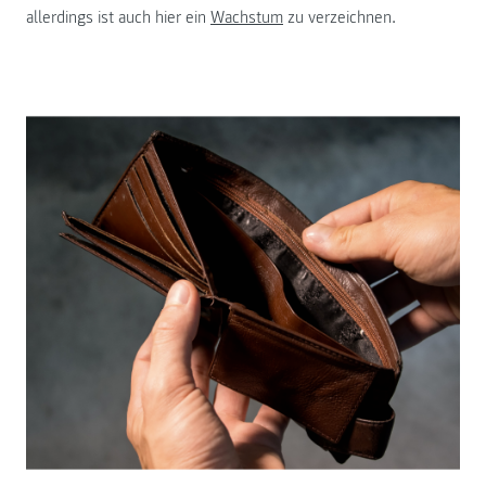
allerdings ist auch hier ein
Wachstum
zu verzeichnen.