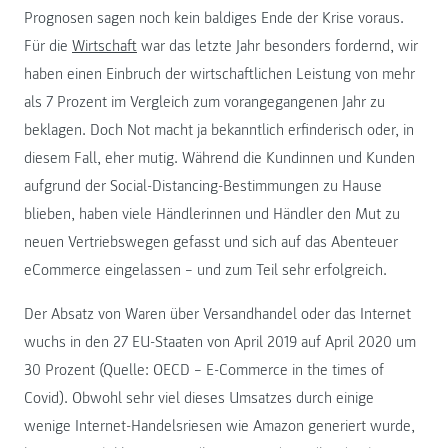
Prognosen sagen noch kein baldiges Ende der Krise voraus.
Für die
Wirtschaft
war das letzte Jahr besonders fordernd, wir
haben einen Einbruch der wirtschaftlichen Leistung von mehr
als 7 Prozent im Vergleich zum vorangegangenen Jahr zu
beklagen. Doch Not macht ja bekanntlich erfinderisch oder, in
diesem Fall, eher mutig. Während die Kundinnen und Kunden
aufgrund der Social-Distancing-Bestimmungen zu Hause
blieben, haben viele Händlerinnen und Händler den Mut zu
neuen Vertriebswegen gefasst und sich auf das Abenteuer
eCommerce eingelassen – und zum Teil sehr erfolgreich.
Der Absatz von Waren über Versandhandel oder das Internet
wuchs in den 27 EU-Staaten von April 2019 auf April 2020 um
30 Prozent (Quelle: OECD – E-Commerce in the times of
Covid). Obwohl sehr viel dieses Umsatzes durch einige
wenige Internet-Handelsriesen wie Amazon generiert wurde,