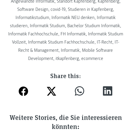
Angewandte Informatik
,
Standort Kapfenberg
,
Kapfenberg
,
Software Design
,
covid-19
,
Studieren in Kapfenberg
,
Informatikstudium
,
Informatik NEU denken
,
Informatik
studieren
,
Informatik Studium
,
Bachelor Studium Informatik
,
Informatik Fachhochschule
,
FH Informatik
,
Informatik Studium
Vollzeit
,
Informatik Studium Fachhochschule
,
IT-Recht
,
IT-
Recht & Management
,
Informatik
,
Mobile Software
Development
,
itkapfenberg
,
ecommerce
Share this:
Weitere Stories, die Sie interessieren
könnten: