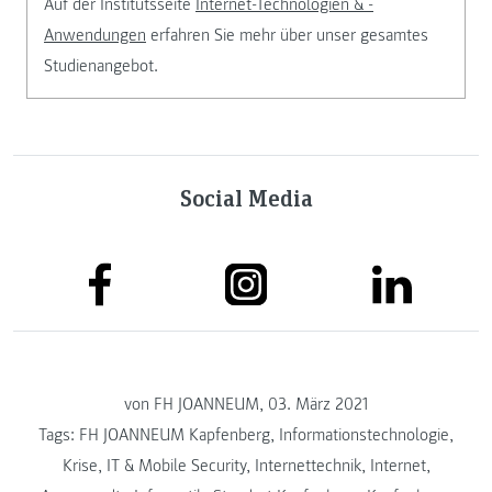
Auf der Institutsseite
Internet-Technologien & -
Anwendungen
erfahren Sie mehr über unser gesamtes
Studienangebot.
Social Media
von FH JOANNEUM, 03. März 2021
Tags:
FH JOANNEUM Kapfenberg
,
Informationstechnologie
,
Krise
,
IT & Mobile Security
,
Internettechnik
,
Internet
,