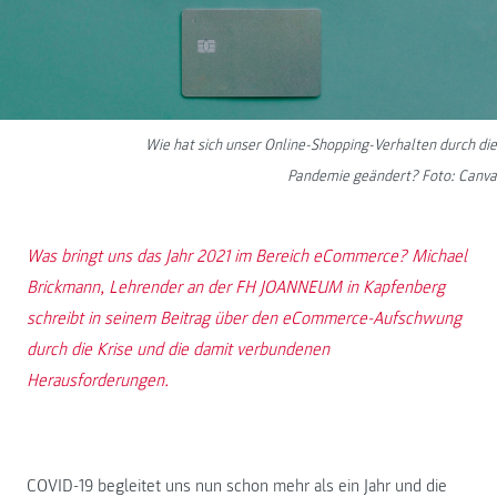
Wie hat sich unser Online-Shopping-Verhalten durch die
Pandemie geändert? Foto: Canva
Was bringt uns das Jahr 2021 im Bereich eCommerce? Michael
Brickmann, Lehrender an der FH JOANNEUM in Kapfenberg
schreibt in seinem Beitrag über den eCommerce-Aufschwung
durch die Krise und die damit verbundenen
Herausforderungen.
COVID-19 begleitet uns nun schon mehr als ein Jahr und die