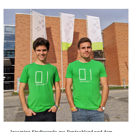
geförderte Erfahrungen außerhalb Europas.
Incoming-Studierende aus Deutschland und dem