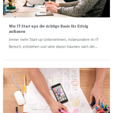
Wie IT-Start-ups die richtige Basis für Erfolg
aufbauen
Immer mehr Start-up-Unternehmen, insbesondere im IT-
Bereich, entstehen und viele davon träumen nach der
ersten Erfolgswelle von einem Verkauf ihres Start-ups um
Millionen Euros an einen der IT-Giganten. Anton
Prettenhofer, Lehrender am Institut Internet-Technologien
& -Anwendungen gibt einen Einblick in seine Vorlesung im
Bereich Marketing.