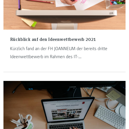
Rückblick auf den Ideenwettbewerb 2021
Kürzlich fand an der FH JOANNEUM der bereits dritte
Ideenwettbewerb im Rahmen des IT-
GründerInnenzentrums KAIT statt. Dieses Jahr wurde der
Wettbewerb virtuell durchgeführt, was aufgrund der
fortgeschrittenen Stunde, der Wettbewerb fand von 19 Uhr
bis 22 Uhr statt, kein Nachteil war.