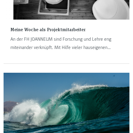
Meine Woche als Projektmitarbeiter
An der FH JOANNEUM sind Forschung und Lehre eng
miteinander verknüpft. Mit Hilfe vieler hauseigenen
Forschungszentren wird einerseits Kompetenz aufgebaut
und andererseits dieses erworbene Wissen wiederum an
die Studierenden der Hochschule weitergegeben.