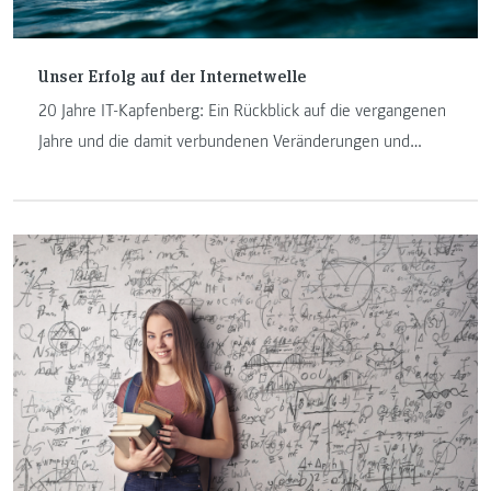
Unser Erfolg auf der Internetwelle
20 Jahre IT-Kapfenberg: Ein Rückblick auf die vergangenen
Jahre und die damit verbundenen Veränderungen und
Herausforderungen an der FH JOANNEUM in Kapfenberg.
Manfred Pamsl und Johannes Feiner sind seit der
Geburtsstunde der IT-Studiengänge am Institut und
erzählen in ihrem Beitrag darüber.