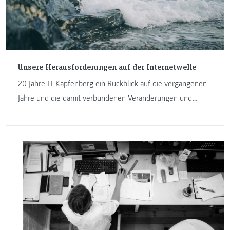
Unsere Herausforderungen auf der Internetwelle
20 Jahre IT-Kapfenberg ein Rückblick auf die vergangenen
Jahre und die damit verbundenen Veränderungen und
Herausforderungen an der FH JOANNEUM in Kapfenberg.
Manfred Pamsl und Johannes Feiner sind seit der
Geburtsstunde der IT-Studiengänge am Institut und
erzählen in ihrem Beitrag mehr darüber.