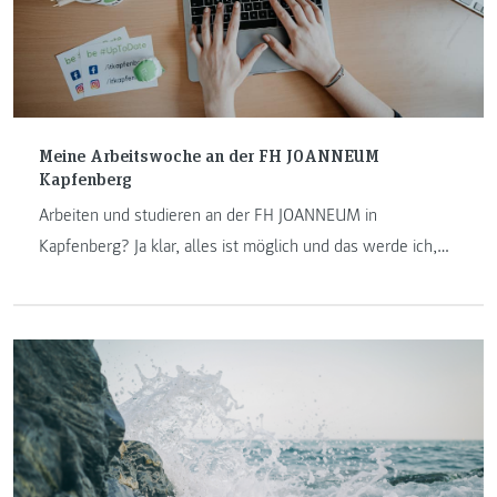
Meine Arbeitswoche an der FH JOANNEUM
Kapfenberg
Arbeiten und studieren an der FH JOANNEUM in
Kapfenberg? Ja klar, alles ist möglich und das werde ich,
Jasmin, Ihnen in meinem Betrag über meine typische
Arbeitswoche als wissenschaftliche Mitarbeiterin am
Institut Internet-Technologien & -Anwendungen zeigen.