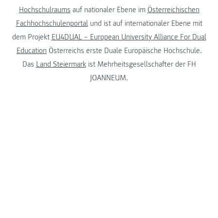
Hochschulraums
auf nationaler Ebene im
Österreichischen
Fachhochschulenportal
und ist auf internationaler Ebene mit
dem Projekt
EU4DUAL – European University Alliance For Dual
Education
Österreichs erste Duale Europäische Hochschule.
Das
Land Steiermark
ist Mehrheitsgesellschafter der FH
JOANNEUM.