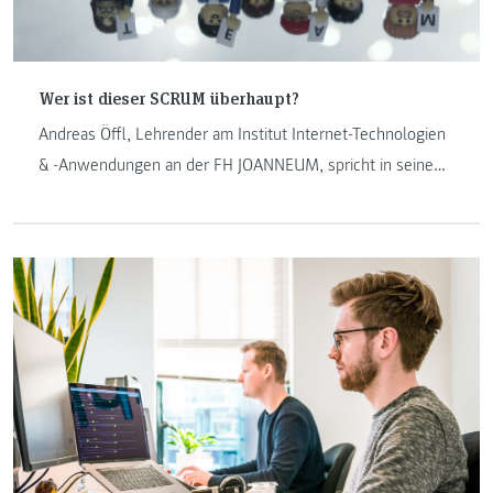
Wer ist dieser SCRUM überhaupt?
Andreas Öffl, Lehrender am Institut Internet-Technologien
& -Anwendungen an der FH JOANNEUM, spricht in seinem
Blogbeitrag über das in der Softwareentwicklung agile und
oft genutzte Vorgehensmodell SCRUM.