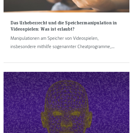
Das Urheberrecht und die Speichermanipulation in
Videospielen: Was ist erlaubt?
Manipulationen am Speicher von Videospielen,
insbesondere mithilfe sogenannter Cheatprogramme,
stehen bei Spielern und Entwicklern gleichermaßen zur
Diskussion. Doch wie ist dies aus rechtlicher Sicht zu
bewerten?