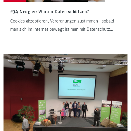
#34 Neugier: Warum Daten schützen?
Cookies akzeptieren, Verordnungen zustimmen - sobald
man sich im Internet bewegt ist man mit Datenschutz
konfrontiert. Rechtsexpterin Sabine Proßnegg erklärt in
dieser Neugier-Episode warum unsere Daten
schätzenswert sind.