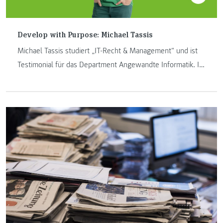
Develop with Purpose: Michael Tassis
Michael Tassis studiert „IT-Recht & Management“ und ist
Testimonial für das Department Angewandte Informatik. Im
Interview erzählt er, warum er sich für dieses Studium
entschieden hat, was er sich für die Zukunft wünscht und
was man im Studium lernt.