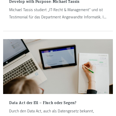
Develop with Purpose: Michael Tassis
Michael Tassis studiert „IT-Recht & Management“ und ist
Testimonial für das Department Angewandte Informatik. Im
Interview erzählt er, warum er sich für dieses Studium
entschieden hat, was er sich für die Zukunft wünscht und
was man im Studium lernt.
Data Act der EU – Fluch oder Segen?
Durch den Data Act, auch als Datengesetz bekannt,