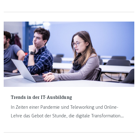
Fachkräften. In der aktuellen Ausnahmesituation aufgrund
von COVID-19 sehen wir, wie hilfreich IT sein kann.
Trends in der IT-Ausbildung
In Zeiten einer Pandemie sind Teleworking und Online-
Lehre das Gebot der Stunde, die digitale Transformation
von Prozessen ist die Voraussetzung dafür.