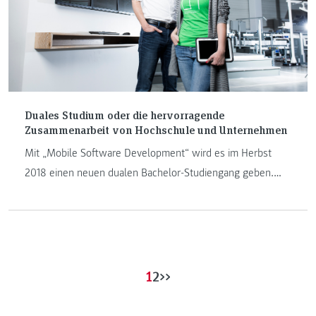
Duales Studium oder die hervorragende
Zusammenarbeit von Hochschule und Unternehmen
Mit „Mobile Software Development“ wird es im Herbst
2018 einen neuen dualen Bachelor-Studiengang geben.
KNAPP ist eines der Unternehmen, die dafür
Ausbildungsplätze zur Verfügung stellen.
1
2
>>