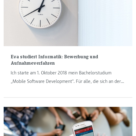
Eva studiert Informatik: Bewerbung und
Aufnahmeverfahren
Ich starte am 1. Oktober 2018 mein Bachelorstudium
„Mobile Software Development“. Für alle, die sich an der
FH JOANNEUM für einen Studienplatz bewerben möchten,
meine noch sehr frischen Erfahrungen zum Bewerbungs-
und Aufnahmeverfahren.