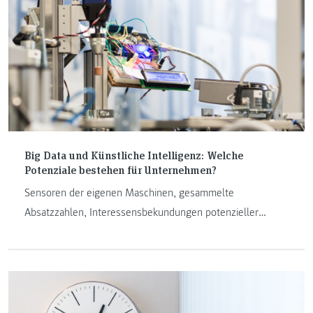
Big Data und Künstliche Intelligenz: Welche
Potenziale bestehen für Unternehmen?
Sensoren der eigenen Maschinen, gesammelte
Absatzzahlen, Interessensbekundungen potenzieller
Kundinnen und Kunden – es fallen viele Daten an. Wie
kleine und mittlere Unternehmen – kurz: KMU – davon
profitieren können, zeigt ihnen unser neues
Forschungszentrum FIT4BA.