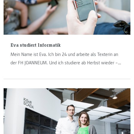
Eva studiert Informatik
Mein Name ist Eva. Ich bin 24 und arbeite als Texterin an
der FH JOANNEUM. Und ich studiere ab Herbst wieder –
und zwar an einem IT-Studiengang. Warum? Darum.