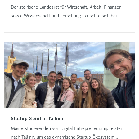
Der steirische Landesrat für Wirtschaft, Arbeit, Finanzen
sowie Wissenschaft und Forschung, tauschte sich bei
seinem Besuch mit den Teams joanneum Aeronautics
sowie Joanneum Racing Graz aus.
Startup-Spirit in Tallinn
Masterstudierenden von Digital Entrepreneurship reisten
nach Tallinn, um das dynamische Startup-Ökosystem