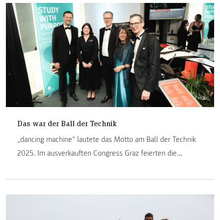
Das war der Ball der Technik
„dancing machine“ lautete das Motto am Ball der Technik
2025. Im ausverkauften Congress Graz feierten die
Ballgäste eine rauschende Ballnacht und bekamen auch
Einblicke in die Vielfalt des modernen Maschinenbaus.