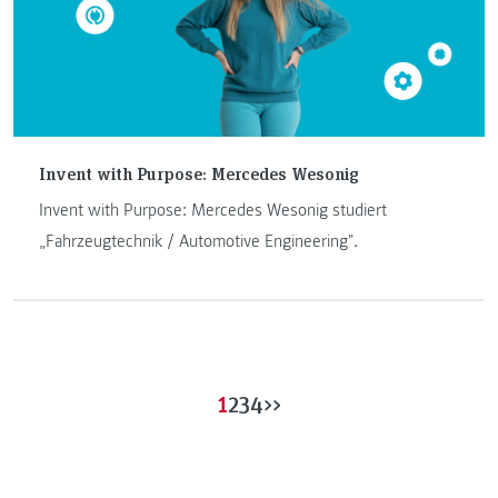
Invent with Purpose: Mercedes Wesonig
Invent with Purpose: Mercedes Wesonig studiert
„Fahrzeugtechnik / Automotive Engineering".
1
2
3
4
>>