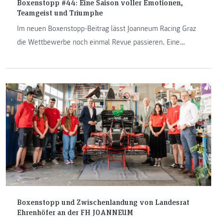
Boxenstopp #44: Eine Saison voller Emotionen,
Teamgeist und Triumphe
Im neuen Boxenstopp-Beitrag lässt Joanneum Racing Graz
die Wettbewerbe noch einmal Revue passieren. Eine
Saison voller Emotionen, Teamgeist und Triumphe
Boxenstopp und Zwischenlandung von Landesrat
Ehrenhöfer an der FH JOANNEUM