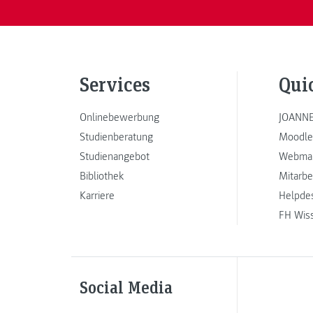
Services
Qui
Onlinebewerbung
JOANNE
Studienberatung
Moodle
Studienangebot
Webmai
Bibliothek
Mitarbe
Karriere
Helpde
FH Wis
Social Media