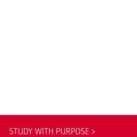
STUDY WITH PURPOSE