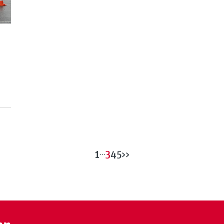
1
...
3
4
5
>>