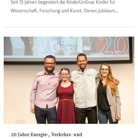
Seit 15 Jahren begeistert die KinderUniGraz Kinder für
Wissenschaft, Forschung und Kunst. Dieses Jubiläum
wurde am 24. September 2019 an der FH JOANNEUM mit
Ehrengästen, Thomas Brezina als Stargast und vielen
Volksschulkindern gefeiert.
20 Jahre Energie-, Verkehrs- und