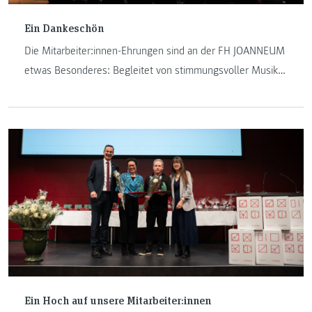
Ein Dankeschön
Die Mitarbeiter:innen-Ehrungen sind an der FH JOANNEUM
etwas Besonderes: Begleitet von stimmungsvoller Musik
und von Ansprachen der Geschäftsführung, wurden am 10.
Dezember 2024 erneut langjährige Kolleg:innen vor den
Vorhang geholt.
Ein Hoch auf unsere Mitarbeiter:innen