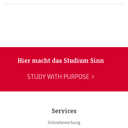
Industriewirtschaft feierte sein 20-Jähriges Bestehen!
Hier macht das Studium Sinn
STUDY WITH PURPOSE
Services
Onlinebewerbung