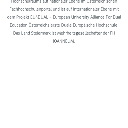
Hochschulraums
auf nationaler Ebene im
Österreichischen
Fachhochschulenportal
und ist auf internationaler Ebene mit
dem Projekt
EU4DUAL – European University Alliance For Dual
Education
Österreichs erste Duale Europäische Hochschule.
Das
Land Steiermark
ist Mehrheitsgesellschafter der FH
JOANNEUM.