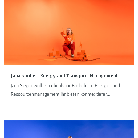
Jana studiert Energy and Transport Management
Jana Sieger wollte mehr als ihr Bachelor in Energie- und
Ressourcenmanagement ihr bieten konnte: tiefer
einsteigen, technischer denken, an der Energiewende
mitwirken. Heute studiert sie Energy Technologies im
Master an der FH JOANNEUM in Kapfenberg – und erzählt,
wie ein kleiner Studiengang, internationale
Studienkolleg:innen und echte Projektarbeit aus einem