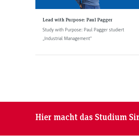
Lead with Purpose: Paul Pagger
Study with Purpose: Paul Pagger studiert
„Industrial Management“
Hier macht das Studium Si