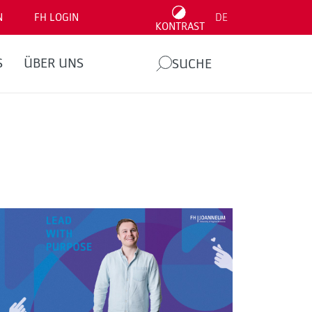
N
FH LOGIN
DE
KONTRAST
S
ÜBER UNS
SUCHE