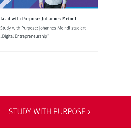
Lead with Purpose: Johannes Meindl
Study with Purpose: Johannes Meindl studiert
„Digital Entrepreneurship“
STUDY WITH PURPOSE