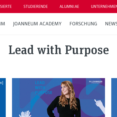
SIERTE
STUDIERENDE
ALUMNI:AE
UNTERNEHME
UM
JOANNEUM ACADEMY
FORSCHUNG
NEW
Lead with Purpose