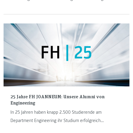
Podcast spricht sie darüber wie man Klimaschutz auf den
Teller bekommt und gibt Anregungen für einen
klimaschonenden Umgang mit Lebensmitteln.
25 Jahre FH JOANNEUM: Unsere Alumni von
Engineering
In 25 Jahren haben knapp 2.500 Studierende am
Department Engineering ihr Studium erfolgreich
abgeschlossen. Sechs Absolventinnen und Absolventen