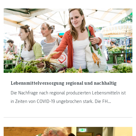
Forschung und was er im Studiengang umsetzen möchte.
Lebensmittelversorgung regional und nachhaltig
Die Nachfrage nach regional produzierten Lebensmitteln ist
in Zeiten von COVID-19 ungebrochen stark. Die FH
JOANNEUM leistet in Lehre und Forschung ihren Beitrag zu
einer nachhaltigen Lebensmittelversorgung.