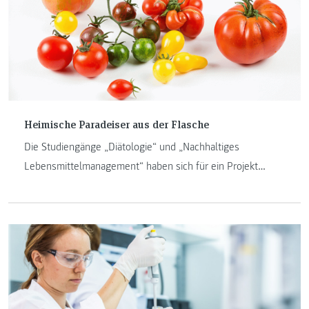
Heimische Paradeiser aus der Flasche
Die Studiengänge „Diätologie“ und „Nachhaltiges
Lebensmittelmanagement“ haben sich für ein Projekt
zusammengetan und das erste steirische Ketchup
entwickelt.