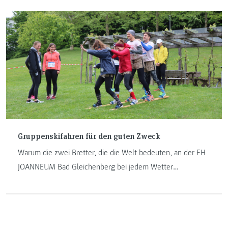
Gruppenskifahren für den guten Zweck
Warum die zwei Bretter, die die Welt bedeuten, an der FH
JOANNEUM Bad Gleichenberg bei jedem Wetter
funktionieren – und die CHARITY-Wasserkrug-Challenge
2019 ihrem Namen mehr als gerecht wurde.