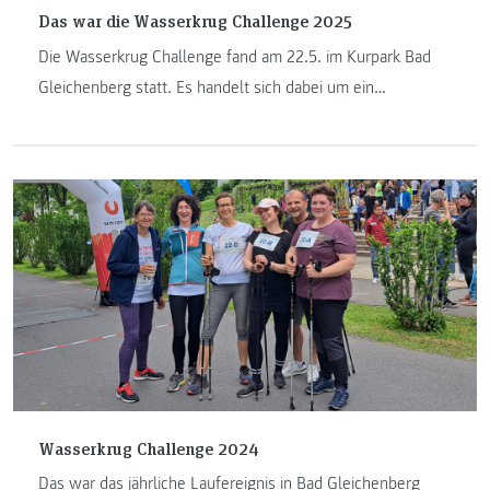
Das war die Wasserkrug Challenge 2025
Die Wasserkrug Challenge fand am 22.5. im Kurpark Bad
Gleichenberg statt. Es handelt sich dabei um ein
Studierendenprojekt, das über 2 Semester im
berufsbegleitenden Master Sport- und Eventmanagement
konzipiert wird. Der Reinerlös wird der Lebenshilfe
Netzwerk GmbH gespendet.
Wasserkrug Challenge 2024
Das war das jährliche Laufereignis in Bad Gleichenberg